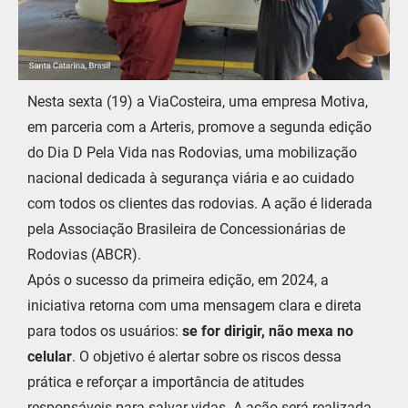
Nesta sexta (19) a ViaCosteira, uma empresa Motiva,
em parceria com a Arteris, promove a segunda edição
do Dia D Pela Vida nas Rodovias, uma mobilização
nacional dedicada à segurança viária e ao cuidado
com todos os clientes das rodovias. A ação é liderada
pela Associação Brasileira de Concessionárias de
Rodovias (ABCR).
Após o sucesso da primeira edição, em 2024, a
iniciativa retorna com uma mensagem clara e direta
para todos os usuários:
se for dirigir, não mexa no
celular
. O objetivo é alertar sobre os riscos dessa
prática e reforçar a importância de atitudes
responsáveis para salvar vidas. A ação será realizada