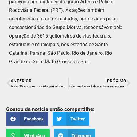
parceria com unidades do grupo Arteris e Polícia
Rodoviária Federal (PRF). As ações também
acontecerão em outros estados, promovidas pelas
concessionárias do Grupo Motiva, responsáveis pela
operação de 3615 quilômetros de vias federais,
estaduais e municipais, nos estados de Santa
Catarina, Paraná, São Paulo, Rio de Janeiro, Rio
Grande do Sul e Mato Grosso do Sul.
ANTERIOR
PRÓXIMO
Após 25 anos escondido, painel de Santa Bárbara é restaurado em Siderópolis
Intermediador falso aplica estelionato em negociação de moto no Centro de Içara
Gostou da notícia então compartilhe:
Facebook
Twitter
WhatsApp
Telegram