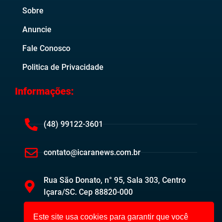
Sobre
Anuncie
Fale Conosco
Politica de Privacidade
Informações:
(48) 99122-3601
contato@icaranews.com.br
Rua São Donato, n° 95, Sala 303, Centro
Içara/SC. Cep 88820-000
Este site usa cookies para garantir que você