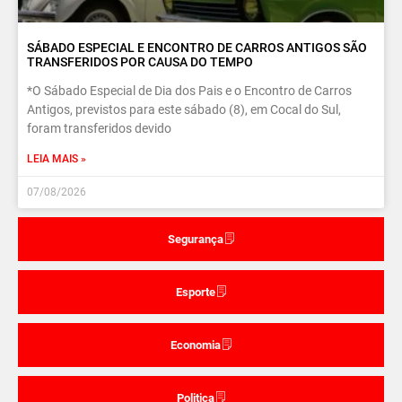
SÁBADO ESPECIAL E ENCONTRO DE CARROS ANTIGOS SÃO
TRANSFERIDOS POR CAUSA DO TEMPO
*O Sábado Especial de Dia dos Pais e o Encontro de Carros
Antigos, previstos para este sábado (8), em Cocal do Sul,
foram transferidos devido
LEIA MAIS »
07/08/2026
Segurança
Esporte
Economia
Politica