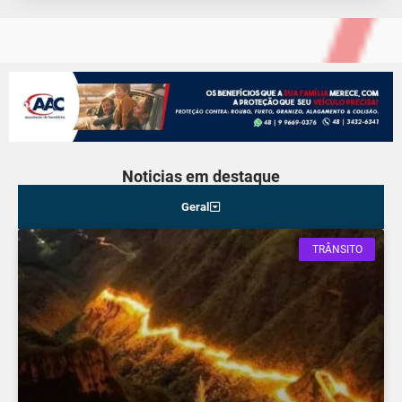
Noticias em destaque
Geral
TRÂNSITO