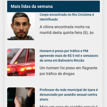
Mais lidas da semana
Corpo encontrado no Rio Criciúma é
identificado
A vítima encontrada morta na
manhã desta quinta-feira (6), às
Homem é preso por tráfico e PM
apreende mais de R$ 5 mil e simulacro
de arma em Balneário Rincão
Um homem foi preso em flagrante
por tráfico de drogas
Professor da rede municipal de Içara é
denunciado por assédio sexual contra
aluno
Mais um caso de assédio sexual é