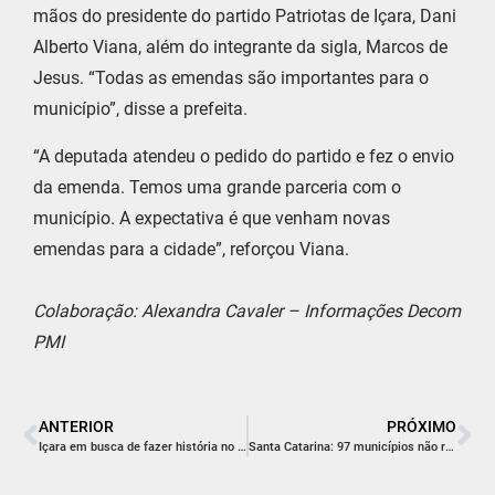
mãos do presidente do partido Patriotas de Içara, Dani
Alberto Viana, além do integrante da sigla, Marcos de
Jesus. “Todas as emendas são importantes para o
município”, disse a prefeita.
“A deputada atendeu o pedido do partido e fez o envio
da emenda. Temos uma grande parceria com o
município. A expectativa é que venham novas
emendas para a cidade”, reforçou Viana.
Colaboração: Alexandra Cavaler – Informações Decom
PMI
ANTERIOR
PRÓXIMO
Içara em busca de fazer história no futebol amador
Santa Catarina: 97 municípios não registraram óbito por Covid-19 em julho