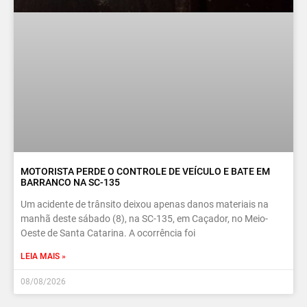
MOTORISTA PERDE O CONTROLE DE VEÍCULO E BATE EM
BARRANCO NA SC-135
Um acidente de trânsito deixou apenas danos materiais na
manhã deste sábado (8), na SC-135, em Caçador, no Meio-
Oeste de Santa Catarina. A ocorrência foi
LEIA MAIS »
08/08/2026