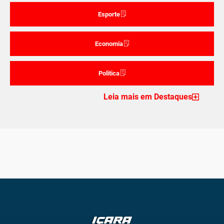
Esporte
Economia
Politica
Leia mais em Destaques