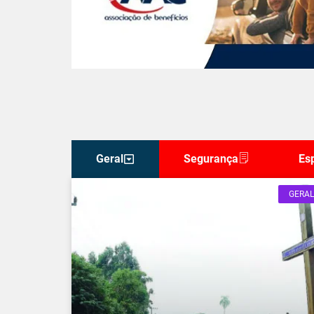
Geral
Segurança
Es
GERAL