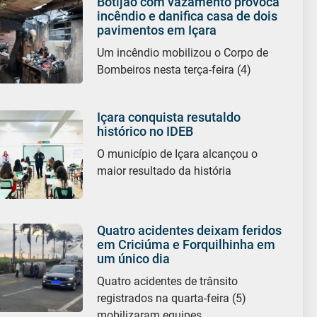
Botijão com vazamento provoca
incêndio e danifica casa de dois
pavimentos em Içara
Um incêndio mobilizou o Corpo de
Bombeiros nesta terça-feira (4)
Içara conquista resutaldo
histórico no IDEB
O município de Içara alcançou o
maior resultado da história
Quatro acidentes deixam feridos
em Criciúma e Forquilhinha em
um único dia
Quatro acidentes de trânsito
registrados na quarta-feira (5)
mobilizaram equipes