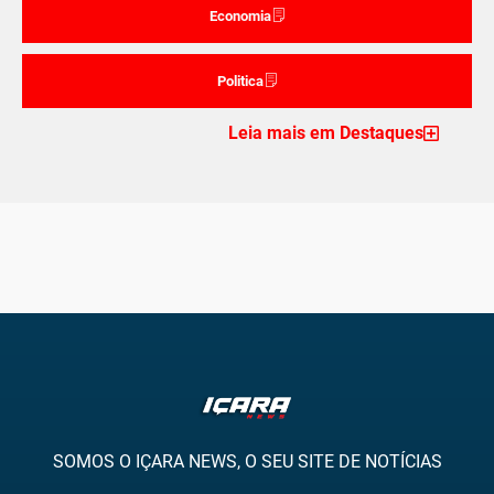
Economia
Politica
Leia mais em Destaques
SOMOS O IÇARA NEWS, O SEU SITE DE NOTÍCIAS