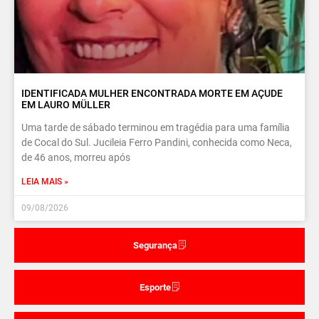
IDENTIFICADA MULHER ENCONTRADA MORTE EM AÇUDE
EM LAURO MÜLLER
Uma tarde de sábado terminou em tragédia para uma família
de Cocal do Sul. Jucileia Ferro Pandini, conhecida como Neca,
de 46 anos, morreu após
LEIA MAIS »
09/08/2026
Segurança
Esporte