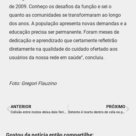
de 2009. Conheço os desafios da função e sei o
quanto as comunidades se transformaram ao longo
dos anos. A população apresenta novas demandas e a
educação precisa ser permanente. Foram meses de
dedicação e aprendizado que certamente refletirão
diretamente na qualidade do cuidado ofertado aos
usuários da nossa rede em saúde”, concluiu.
Foto: Gregori Flauzino
ANTERIOR
PRÓXIMO
Colisão entre motos deixa dois feridos em Jaguaruna
Detento é morto dentro de cela no presídio Regional de Araranguá
Gostou da notícia então compartilhe: