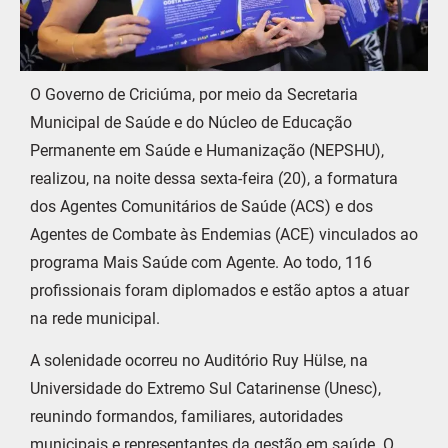
O Governo de Criciúma, por meio da Secretaria
Municipal de Saúde e do Núcleo de Educação
Permanente em Saúde e Humanização (NEPSHU),
realizou, na noite dessa sexta-feira (20), a formatura
dos Agentes Comunitários de Saúde (ACS) e dos
Agentes de Combate às Endemias (ACE) vinculados ao
programa Mais Saúde com Agente. Ao todo, 116
profissionais foram diplomados e estão aptos a atuar
na rede municipal.
A solenidade ocorreu no Auditório Ruy Hülse, na
Universidade do Extremo Sul Catarinense (Unesc),
reunindo formandos, familiares, autoridades
municipais e representantes da gestão em saúde. O