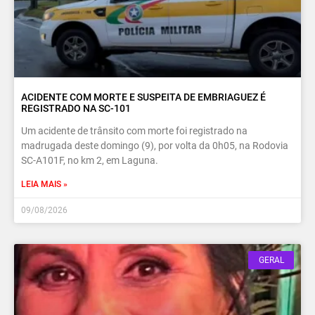
ACIDENTE COM MORTE E SUSPEITA DE EMBRIAGUEZ É
REGISTRADO NA SC-101
Um acidente de trânsito com morte foi registrado na
madrugada deste domingo (9), por volta da 0h05, na Rodovia
SC-A101F, no km 2, em Laguna.
LEIA MAIS »
09/08/2026
GERAL