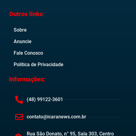
Outros links:
Sobre
Anuncie
Fale Conosco
Politica de Privacidade
Informações:
(48) 99122-3601
contato@icaranews.com.br
Rua São Donato, n° 95, Sala 303, Centro