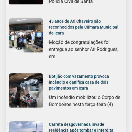
Polícia Civil de Santa
45 anos de Ari Chaveiro são
reconhecidos pela Câmara Municipal
de Içara
Moção de congratulações foi
entregue ao senhor Ari Rodrigues,
em
Botijão com vazamento provoca
incêndio e danifica casa de dois
pavimentos em Içara
Um incêndio mobilizou o Corpo de
Bombeiros nesta terça-feira (4)
Carreta desgovernada invade
residência após tombar e interdita