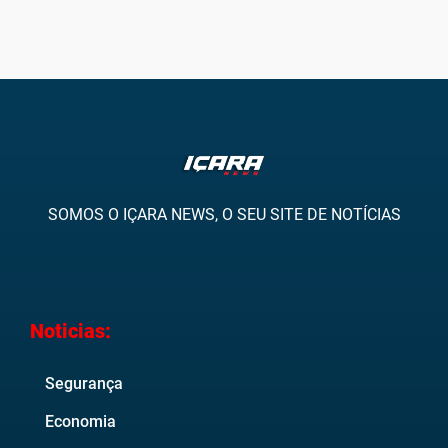
SOMOS O IÇARA NEWS, O SEU SITE DE NOTÍCIAS
Noticias:
Segurança
Economia