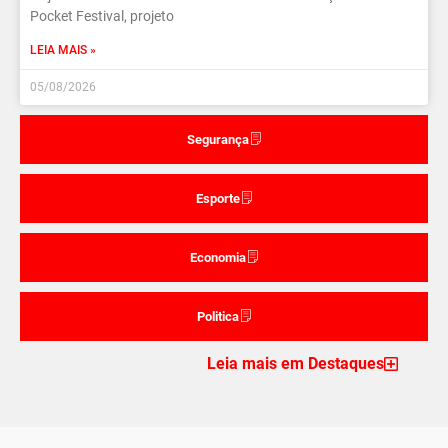
Pocket Festival, projeto
LEIA MAIS »
05/08/2026
Segurança
Esporte
Economia
Politica
Leia mais em Destaques