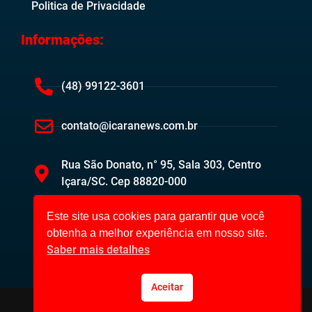
Politica de Privacidade
Informações:
(48) 99122-3601
contato@icaranews.com.br
Rua São Donato, n° 95, Sala 303, Centro
Içara/SC. Cep 88820-000
Este site usa cookies para garantir que você
obtenha a melhor experiência em nosso site.
Saber mais detalhes
Aceitar
Içara News ©2023. Todos os direitos reservados.