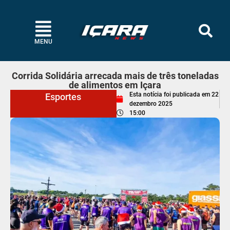
MENU
Corrida Solidária arrecada mais de três toneladas
de alimentos em Içara
Esta notícia foi publicada em
22
Esportes
dezembro 2025
15:00