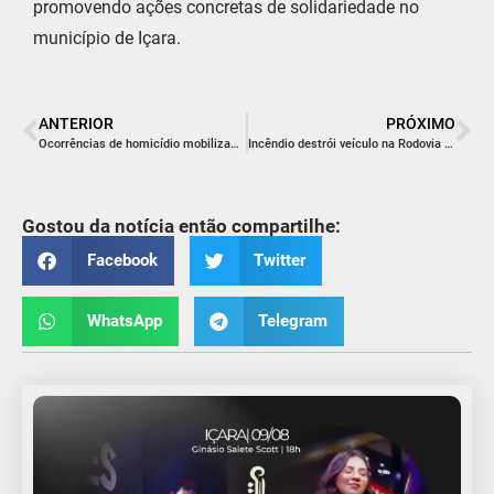
promovendo ações concretas de solidariedade no
município de Içara.
ANTERIOR
PRÓXIMO
Ocorrências de homicídio mobilizam a Polícia Militar em diferentes regiões de SC
Incêndio destrói veículo na Rodovia Jorge Lacerda, em Criciúma
Gostou da notícia então compartilhe:
Facebook
Twitter
WhatsApp
Telegram