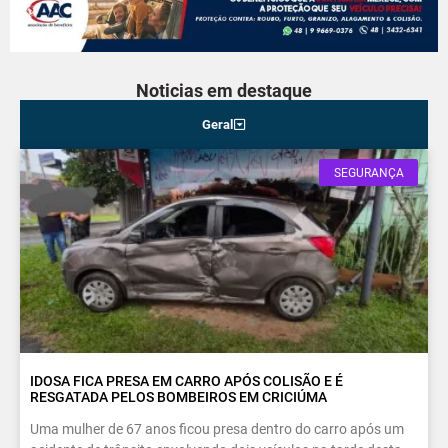
Noticias em destaque
Geral
SEGURANÇA
IDOSA FICA PRESA EM CARRO APÓS COLISÃO E É
RESGATADA PELOS BOMBEIROS EM CRICIÚMA
Uma mulher de 67 anos ficou presa dentro do carro após um