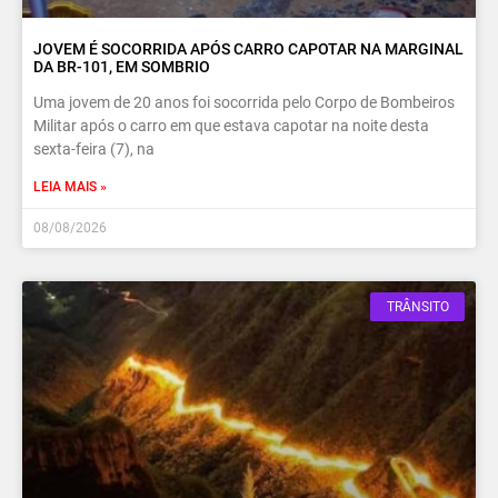
JOVEM É SOCORRIDA APÓS CARRO CAPOTAR NA MARGINAL
DA BR-101, EM SOMBRIO
Uma jovem de 20 anos foi socorrida pelo Corpo de Bombeiros
Militar após o carro em que estava capotar na noite desta
sexta-feira (7), na
LEIA MAIS »
08/08/2026
TRÂNSITO