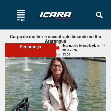
MENU
Corpo de mulher é encontrado boiando no Rio
Araranguá
Esta notícia foi publicada em
14
Segurança
maio 2026
13:00