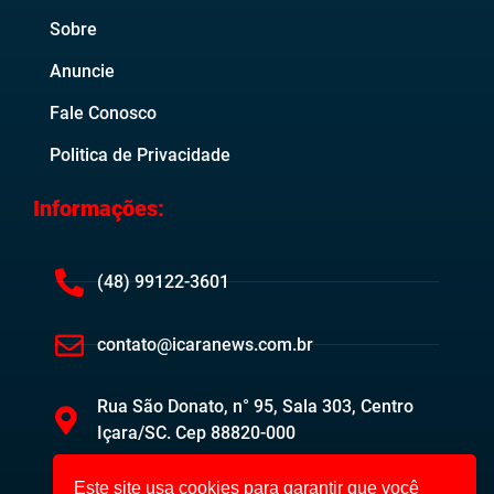
Sobre
Anuncie
Fale Conosco
Politica de Privacidade
Informações:
(48) 99122-3601
contato@icaranews.com.br
Rua São Donato, n° 95, Sala 303, Centro
Içara/SC. Cep 88820-000
Este site usa cookies para garantir que você