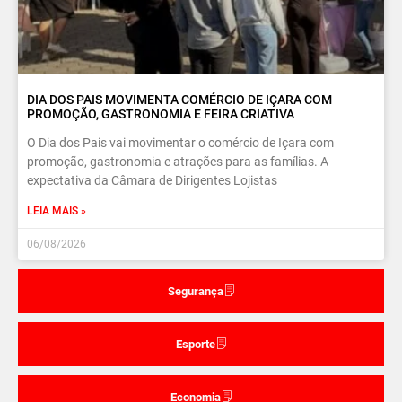
DIA DOS PAIS MOVIMENTA COMÉRCIO DE IÇARA COM
PROMOÇÃO, GASTRONOMIA E FEIRA CRIATIVA
O Dia dos Pais vai movimentar o comércio de Içara com
promoção, gastronomia e atrações para as famílias. A
expectativa da Câmara de Dirigentes Lojistas
LEIA MAIS »
06/08/2026
Segurança
Esporte
Economia