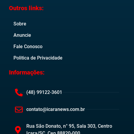
Outros links:
Sobre
Anuncie
Fale Conosco
Politica de Privacidade
Informações:
(48) 99122-3601
contato@icaranews.com.br
Rua São Donato, n° 95, Sala 303, Centro
Içara/SC. Cep 88820-000