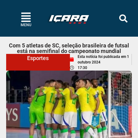
MENU
Com 5 atletas de SC, seleção brasileira de futsal
está na semifinal do campeonato mundial
Esta notícia foi publicada em
1
Esportes
outubro 2024
17:30