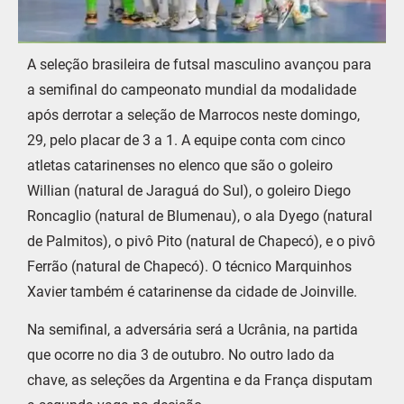
A seleção brasileira de futsal masculino avançou para
a semifinal do campeonato mundial da modalidade
após derrotar a seleção de Marrocos neste domingo,
29, pelo placar de 3 a 1. A equipe conta com cinco
atletas catarinenses no elenco que são o goleiro
Willian (natural de Jaraguá do Sul), o goleiro Diego
Roncaglio (natural de Blumenau), o ala Dyego (natural
de Palmitos), o pivô Pito (natural de Chapecó), e o pivô
Ferrão (natural de Chapecó). O técnico Marquinhos
Xavier também é catarinense da cidade de Joinville.
Na semifinal, a adversária será a Ucrânia, na partida
que ocorre no dia 3 de outubro. No outro lado da
chave, as seleções da Argentina e da França disputam