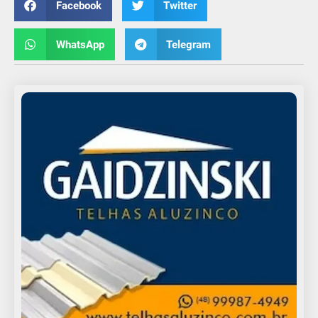
Facebook
Twitter
WhatsApp
Telegram