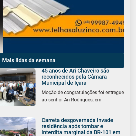
Mais lidas da semana
45 anos de Ari Chaveiro são
reconhecidos pela Câmara
Municipal de Içara
Moção de congratulações foi entregue
ao senhor Ari Rodrigues, em
Carreta desgovernada invade
residência após tombar e
interdita marginal da BR-101 em