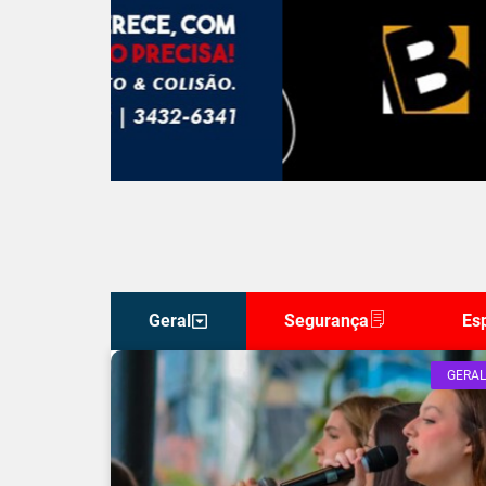
Geral
Segurança
Es
GERAL