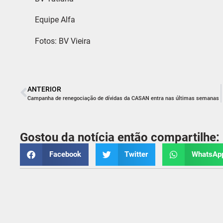
Equipe Alfa
Fotos: BV Vieira
ANTERIOR
Campanha de renegociação de dívidas da CASAN entra nas últimas semanas
Gostou da notícia então compartilhe:
Facebook
Twitter
WhatsAp