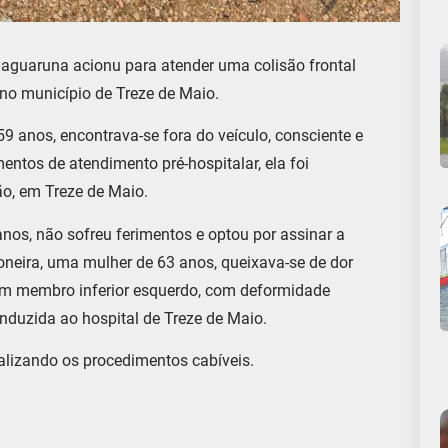
Jaguaruna acionu para atender uma colisão frontal
 no município de Treze de Maio.
9 anos, encontrava-se fora do veículo, consciente e
entos de atendimento pré-hospitalar, ela foi
o, em Treze de Maio.
os, não sofreu ferimentos e optou por assinar a
roneira, uma mulher de 63 anos, queixava-se de dor
a em membro inferior esquerdo, com deformidade
nduzida ao hospital de Treze de Maio.
realizando os procedimentos cabíveis.