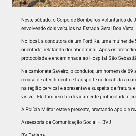
Neste sábado, o Corpo de Bombeiros Voluntários de 
envolvendo dois veículos na Estrada Geral Boa Vista,
No local, a condutora de um Ford Ka, uma mulher de 5
orientada, relatando dor abdominal. Após os procedim
protocolada e encaminhada ao Hospital São Sebastiã
Na camionete Saveiro, o condutor, um homem de 69 an
recusa de atendimento e transporte no local. Já a ca
na região cervical e apresentava suspeita de fratur
visível. Ela também foi devidamente protocolada e co
A Polícia Militar esteve presente, prestando apoio e 
Assessoria de Comunicação Social – BVJ
BV Tatiana