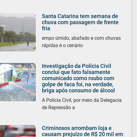
Santa Catarina tem semana de
chuva com passagem de frente
fria
empo úmido, abafado e com chuvas
rápidas é o cenário
Investigação da Polícia Civil
conclui que fato falsamente
comunicado como roubo com
golpe de faca foi, na verdade,
briga após consumo de álcool
A Polícia Civil, por meio da Delegacia
de Repressão a
Criminosos arrombam loja e
causam prejuízo de R$ 20 mil em