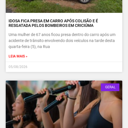
IDOSA FICA PRESA EM CARRO APÓS COLISÃO E É
RESGATADA PELOS BOMBEIROS EM CRICIÚMA
Uma mulher de 67 anos ficou presa dentro do carro após um
acidente de trânsito envolvendo dois veículos na tarde desta
quarta-feira (5), na Rua
LEIA MAIS »
05/08/2026
GERAL