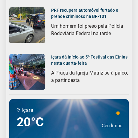
PRF recupera automóvel furtado e
prende criminoso na BR-101
Um homem foi preso pela Polícia
Rodoviária Federal na tarde
Içara dá início ao 5º Festival das Etnias
nesta quarta-feira
A Praça da Igreja Matriz será palco,
a partir desta
Içara
20°C
Céu limpo