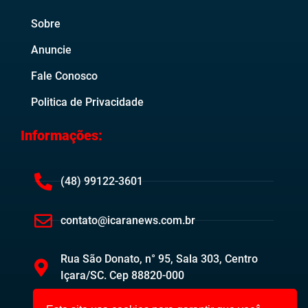
Sobre
Anuncie
Fale Conosco
Politica de Privacidade
Informações:
(48) 99122-3601
contato@icaranews.com.br
Rua São Donato, n° 95, Sala 303, Centro
Içara/SC. Cep 88820-000