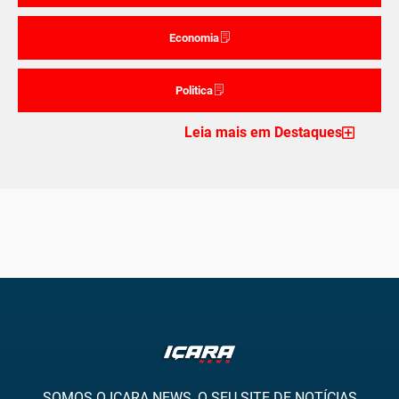
Economia
Politica
Leia mais em Destaques
SOMOS O IÇARA NEWS, O SEU SITE DE NOTÍCIAS