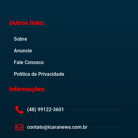
Outros links:
Sobre
Anuncie
Fale Conosco
Politica de Privacidade
Informações:
(48) 99122-3601
contato@icaranews.com.br