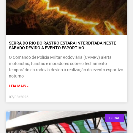
SERRA DO RIO DO RASTRO ESTARÁ INTERDITADA NESTE
SÁBADO DEVIDO A EVENTO ESPORTIVO
O Comando de Polícia Militar Rodoviária (CPMRv) alerta
motoristas, turistas e moradores sobre o fechamento
temporário da rodovia devido à realização do evento esportivo
noturno
LEIA MAIS »
07/08/2026
GERAL