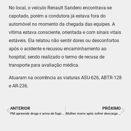
No local, o veículo Renault Sandero encontrava-se
capotado, porém a condutora já estava fora do
automóvel no momento da chegada das equipes. A
vítima estava consciente, orientada e com sinais vitais
estáveis. Ela relatou não sentir dores ou desconfortos
após o acidente e recusou encaminhamento ao
hospital, sendo realizado o termo de recusa de
transporte para avaliação médica.
Atuaram na ocorrência as viaturas ASU-626, ABTR-128
e AR-236.
ANTERIOR
PRÓXIMO
PM apreende droga e arma de fogo no bairro Nossa Senhora da Salete
Mulher morre após sofrer descarga elétrica em estabelecimento comercial de Orleans