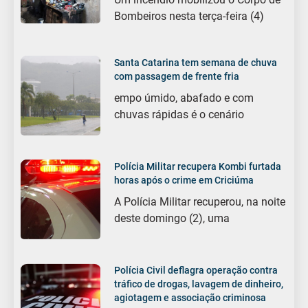
Bombeiros nesta terça-feira (4)
Santa Catarina tem semana de chuva
com passagem de frente fria
empo úmido, abafado e com
chuvas rápidas é o cenário
Polícia Militar recupera Kombi furtada
horas após o crime em Criciúma
A Polícia Militar recuperou, na noite
deste domingo (2), uma
Polícia Civil deflagra operação contra
tráfico de drogas, lavagem de dinheiro,
agiotagem e associação criminosa