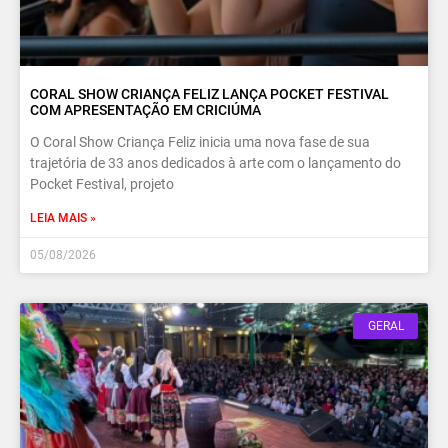
CORAL SHOW CRIANÇA FELIZ LANÇA POCKET FESTIVAL
COM APRESENTAÇÃO EM CRICIÚMA
O Coral Show Criança Feliz inicia uma nova fase de sua
trajetória de 33 anos dedicados à arte com o lançamento do
Pocket Festival, projeto
LEIA MAIS »
05/08/2026
GERAL