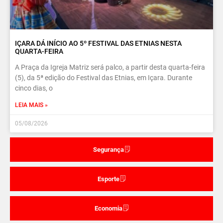
IÇARA DÁ INÍCIO AO 5º FESTIVAL DAS ETNIAS NESTA
QUARTA-FEIRA
A Praça da Igreja Matriz será palco, a partir desta quarta-feira
(5), da 5ª edição do Festival das Etnias, em Içara. Durante
cinco dias, o
LEIA MAIS »
05/08/2026
Segurança
Esporte
Economia