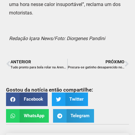
uma hora nesse calor insuportável”, reclama um dos
motoristas.
Redação Içara News/Foto: Diorgenes Pandini
ANTERIOR
PRÓXIMO
Tudo pronto para bola rolar na Arena do Praião
Procura-se gatinho desaparecido no Rincão
Gostou da notícia então compartilhe:
Facebook
Twitter
WhatsApp
Telegram