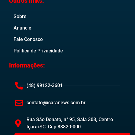
Outros links:
Sobre
Anuncie
Fale Conosco
Politica de Privacidade
Informações:
(48) 99122-3601
contato@icaranews.com.br
Rua São Donato, n° 95, Sala 303, Centro
Içara/SC. Cep 88820-000