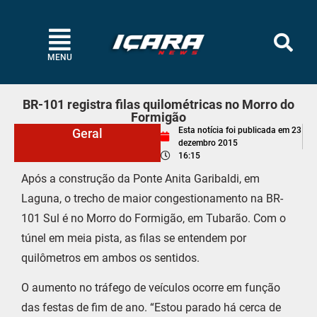
MENU
BR-101 registra filas quilométricas no Morro do
Formigão
Esta notícia foi publicada em
23
Geral
dezembro 2015
16:15
Após a construção da Ponte Anita Garibaldi, em
Laguna, o trecho de maior congestionamento na BR-
101 Sul é no Morro do Formigão, em Tubarão. Com o
túnel em meia pista, as filas se entendem por
quilômetros em ambos os sentidos.
O aumento no tráfego de veículos ocorre em função
das festas de fim de ano. “Estou parado há cerca de