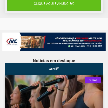
CLIQUE AQUI E ANUNCIE
12 de agosto
14°C
10°C
Quarta-Feira
Noticias em destaque
Geral
GERAL