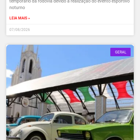
temporário da rodovia devido à realização do evento esportivo
noturno
LEIA MAIS »
07/08/2026
GERAL