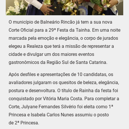
O município de Balneário Rincão já tem a sua nova
Corte Oficial para a 29ª Festa da Tainha. Em uma noite
marcada pela emoção e elegância, o corpo de jurados
elegeu a Realeza que terá a missão de representar a
cidade e divulgar um dos maiores eventos
gastronômicos da Região Sul de Santa Catarina.
Após desfiles e apresentações de 10 candidatas, os
avaliadores julgaram os quesitos de beleza, elegância,
postura e desenvoltura. O título de Rainha da festa foi
conquistado por Vitória Maria Costa. Para completar a
Corte, Julyane Fernandes Silvério foi eleita como 1ª
Princesa e Isabela Carlos Nunes assumiu o posto
de 2ª Princesa.