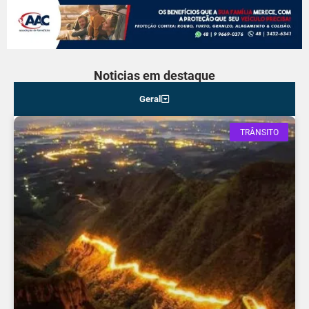
Noticias em destaque
Geral
TRÂNSITO