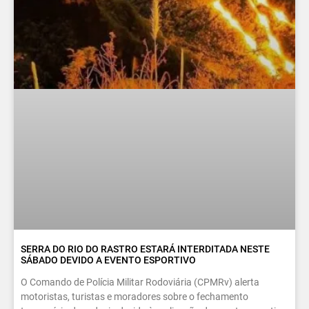
SERRA DO RIO DO RASTRO ESTARÁ INTERDITADA NESTE
SÁBADO DEVIDO A EVENTO ESPORTIVO
O Comando de Polícia Militar Rodoviária (CPMRv) alerta
motoristas, turistas e moradores sobre o fechamento