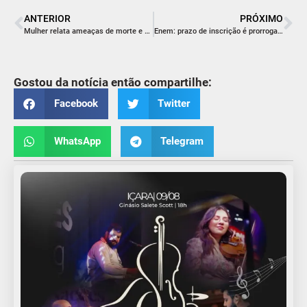
ANTERIOR
PRÓXIMO
Mulher relata ameaças de morte e ofensas do filho durante ocorrência de violência doméstica
Enem: prazo de inscrição é prorrogado até dia 12 de junho
Gostou da notícia então compartilhe:
Facebook
Twitter
WhatsApp
Telegram