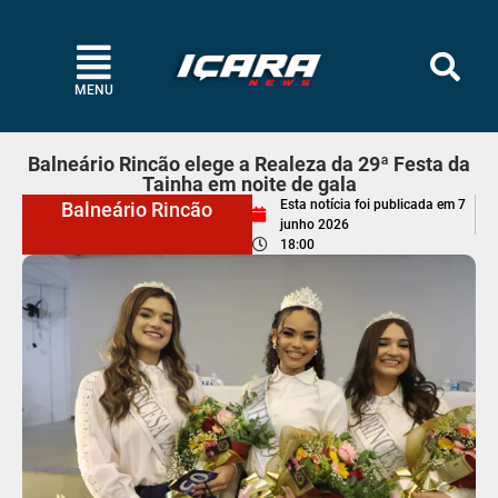
MENU
Balneário Rincão elege a Realeza da 29ª Festa da
Tainha em noite de gala
Esta notícia foi publicada em
7
Balneário Rincão
junho 2026
18:00