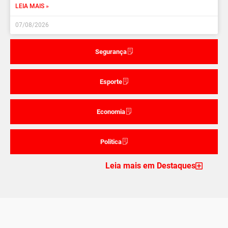
LEIA MAIS »
07/08/2026
Segurança
Esporte
Economia
Politica
Leia mais em Destaques