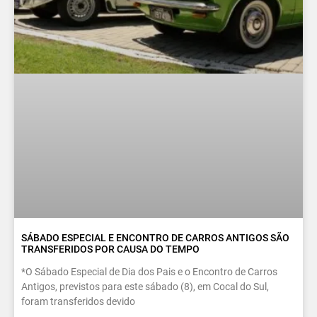
SÁBADO ESPECIAL E ENCONTRO DE CARROS ANTIGOS SÃO
TRANSFERIDOS POR CAUSA DO TEMPO
*O Sábado Especial de Dia dos Pais e o Encontro de Carros
Antigos, previstos para este sábado (8), em Cocal do Sul,
foram transferidos devido