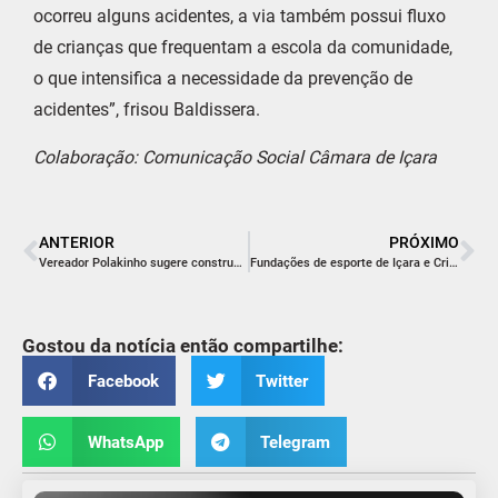
ocorreu alguns acidentes, a via também possui fluxo
de crianças que frequentam a escola da comunidade,
o que intensifica a necessidade da prevenção de
acidentes”, frisou Baldissera.
Colaboração: Comunicação Social Câmara de Içara
ANTERIOR
PRÓXIMO
Vereador Polakinho sugere construção de “Rua Coberta” anexo à Praça da Matriz
Fundações de esporte de Içara e Criciúma projetam parceria para 2022
Gostou da notícia então compartilhe:
Facebook
Twitter
WhatsApp
Telegram