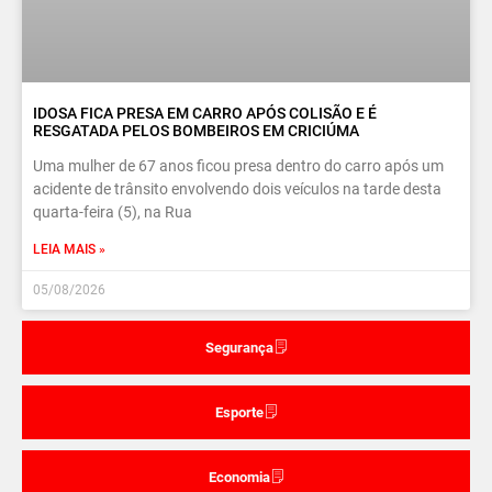
IDOSA FICA PRESA EM CARRO APÓS COLISÃO E É
RESGATADA PELOS BOMBEIROS EM CRICIÚMA
Uma mulher de 67 anos ficou presa dentro do carro após um
acidente de trânsito envolvendo dois veículos na tarde desta
quarta-feira (5), na Rua
LEIA MAIS »
05/08/2026
Segurança
Esporte
Economia