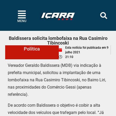
MENU
Baldissera solicita lombofaixa na Rua Casimiro
Tibincoski
Esta notícia foi publicada em
9
Política
julho 2021
21:10
Vereador Geraldo Baldissera (MDB) via indicação à
prefeita municipal, solicitou a implantação de uma
lombofaixa na Rua Casimiro Tibincoski, no Bairro Liri,
nas proximidades do Comércio Gessi (apenas
referência).
De acordo com Baldissera o objetivo é coibir a alta
velocidade dos veículos que trafegam pelo local. “Já