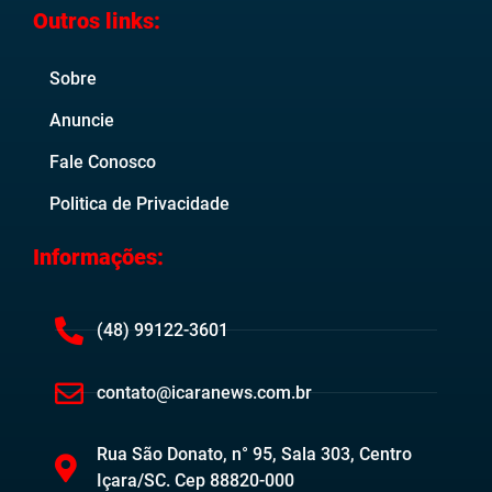
Outros links:
Sobre
Anuncie
Fale Conosco
Politica de Privacidade
Informações:
(48) 99122-3601
contato@icaranews.com.br
Rua São Donato, n° 95, Sala 303, Centro
Içara/SC. Cep 88820-000