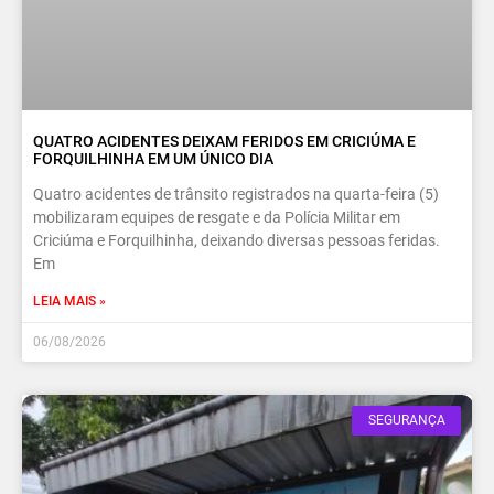
QUATRO ACIDENTES DEIXAM FERIDOS EM CRICIÚMA E
FORQUILHINHA EM UM ÚNICO DIA
Quatro acidentes de trânsito registrados na quarta-feira (5)
mobilizaram equipes de resgate e da Polícia Militar em
Criciúma e Forquilhinha, deixando diversas pessoas feridas.
Em
LEIA MAIS »
06/08/2026
SEGURANÇA