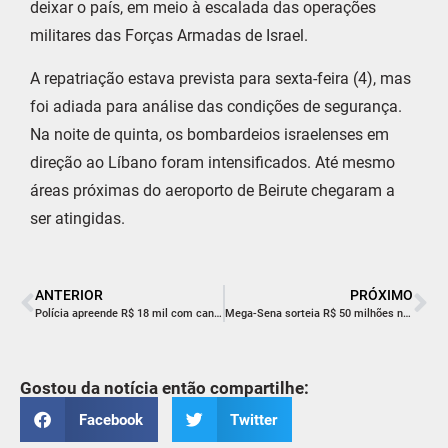
deixar o país, em meio à escalada das operações
militares das Forças Armadas de Israel.
A repatriação estava prevista para sexta-feira (4), mas
foi adiada para análise das condições de segurança.
Na noite de quinta, os bombardeios israelenses em
direção ao Líbano foram intensificados. Até mesmo
áreas próximas do aeroporto de Beirute chegaram a
ser atingidas.
ANTERIOR
PRÓXIMO
Polícia apreende R$ 18 mil com candidato a vice-prefeito de Laguna
Mega-Sena sorteia R$ 50 milhões na noite deste sábado
Gostou da notícia então compartilhe:
Facebook
Twitter