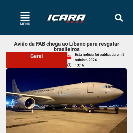
MENU
Avião da FAB chega ao Líbano para resgatar
brasileiros
Esta notícia foi publicada em
5
Geral
outubro 2024
13:16