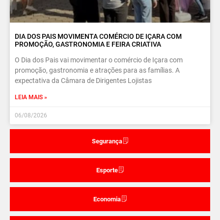
DIA DOS PAIS MOVIMENTA COMÉRCIO DE IÇARA COM
PROMOÇÃO, GASTRONOMIA E FEIRA CRIATIVA
O Dia dos Pais vai movimentar o comércio de Içara com
promoção, gastronomia e atrações para as famílias. A
expectativa da Câmara de Dirigentes Lojistas
LEIA MAIS »
06/08/2026
Segurança
Esporte
Economia