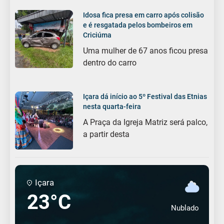
Idosa fica presa em carro após colisão
e é resgatada pelos bombeiros em
Criciúma
Uma mulher de 67 anos ficou presa
dentro do carro
Içara dá início ao 5º Festival das Etnias
nesta quarta-feira
A Praça da Igreja Matriz será palco,
a partir desta
Içara
23°C
Nublado