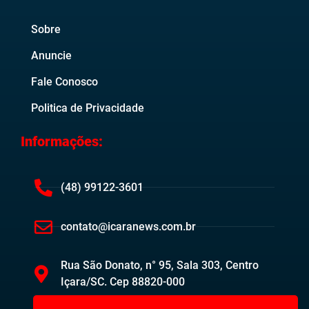
Sobre
Anuncie
Fale Conosco
Politica de Privacidade
Informações:
(48) 99122-3601
contato@icaranews.com.br
Rua São Donato, n° 95, Sala 303, Centro
Içara/SC. Cep 88820-000