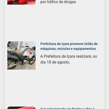
por tráfico de drogas
Prefeitura de Içara promove leilão de
máquinas, veículos e equipamentos
A Prefeitura de Içara realizará, no
dia 18 de agosto,
Gol estacionado em frente a obra é