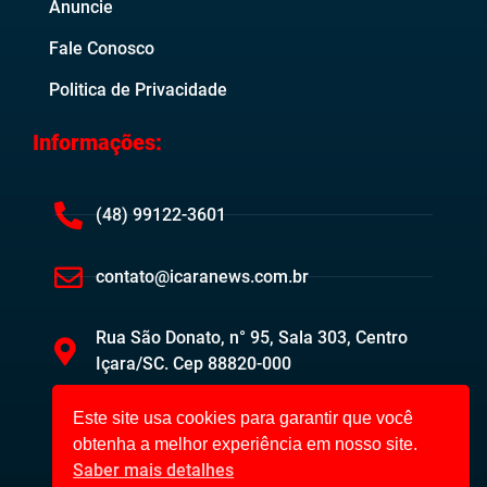
Anuncie
Fale Conosco
Politica de Privacidade
Informações:
(48) 99122-3601
contato@icaranews.com.br
Rua São Donato, n° 95, Sala 303, Centro
Içara/SC. Cep 88820-000
Este site usa cookies para garantir que você
obtenha a melhor experiência em nosso site.
Saber mais detalhes