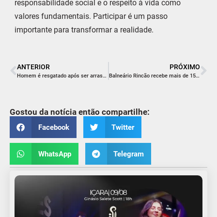
responsabilidade social e o respeito à vida como
valores fundamentais. Participar é um passo
importante para transformar a realidade.
ANTERIOR
PRÓXIMO
Homem é resgatado após ser arrastado por corrente de retorno em Jaguaruna
Balneário Rincão recebe mais de 150 mil pessoas no último final de semana de 2025
Gostou da notícia então compartilhe:
Facebook
Twitter
WhatsApp
Telegram