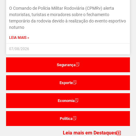
O Comando de Polícia Militar Rodoviária (CPMRv) alerta
motoristas, turistas e moradores sobre o fechamento
temporário da rodovia devido à realização do evento esportivo
noturno
LEIA MAIS »
07/08/2026
Segurança
Esporte
Economia
Politica
Leia mais em Destaques