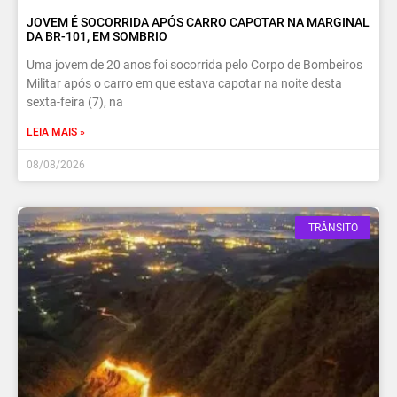
JOVEM É SOCORRIDA APÓS CARRO CAPOTAR NA MARGINAL
DA BR-101, EM SOMBRIO
Uma jovem de 20 anos foi socorrida pelo Corpo de Bombeiros
Militar após o carro em que estava capotar na noite desta
sexta-feira (7), na
LEIA MAIS »
08/08/2026
TRÂNSITO