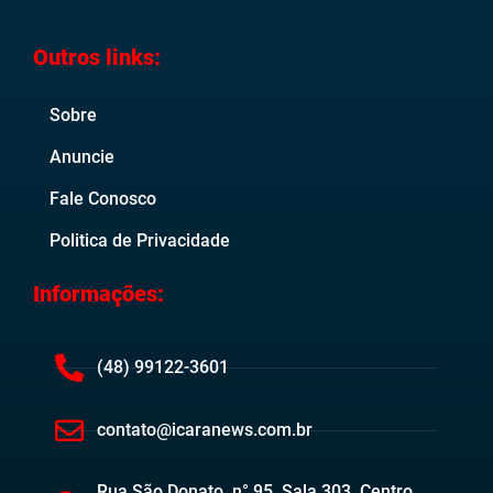
Outros links:
Sobre
Anuncie
Fale Conosco
Politica de Privacidade
Informações:
(48) 99122-3601
contato@icaranews.com.br
Rua São Donato, n° 95, Sala 303, Centro