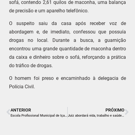
sofá, contendo 2,61 quilos de maconha, uma balança
de precisão e um aparelho telefônico.
O suspeito saiu da casa após receber voz de
abordagem e, de imediato, confessou que possuía
drogas no local. Durante a busca, a guarnição
encontrou uma grande quantidade de maconha dentro
da caixa e dinheiro sobre o sofá, reforçando a prática
do tráfico de drogas.
O homem foi preso e encaminhado à delegacia de
Polícia Civil.
ANTERIOR
PRÓXIMO
Escola Profissional Municipal de Içara inicia novo ciclo de aprendizado e qualificação
Juiz abordará vida, trabalho e saúde em palestra na Associação Empresarial de Içara