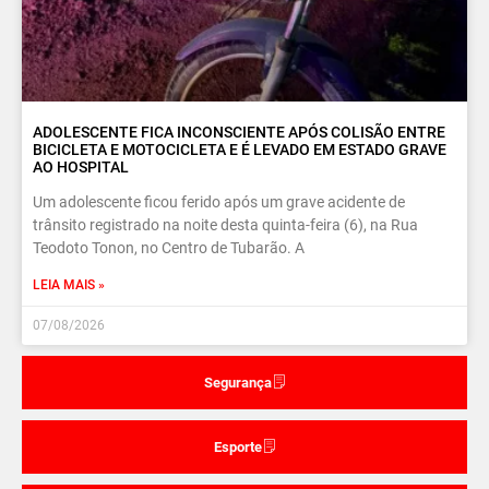
ADOLESCENTE FICA INCONSCIENTE APÓS COLISÃO ENTRE
BICICLETA E MOTOCICLETA E É LEVADO EM ESTADO GRAVE
AO HOSPITAL
Um adolescente ficou ferido após um grave acidente de
trânsito registrado na noite desta quinta-feira (6), na Rua
Teodoto Tonon, no Centro de Tubarão. A
LEIA MAIS »
07/08/2026
Segurança
Esporte