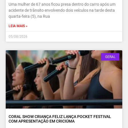
Uma mulher de 67 anos ficou presa dentro do carro após um
acidente de trânsito envolvendo dois veículos na tarde desta
quarta-feira (5), na Rua
LEIA MAIS »
05/08/2026
GERAL
CORAL SHOW CRIANÇA FELIZ LANÇA POCKET FESTIVAL
COM APRESENTAÇÃO EM CRICIÚMA