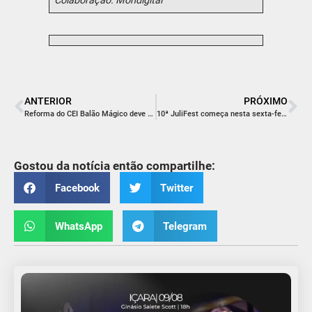
Colaboração: Mondigital
ANTERIOR
PRÓXIMO
Reforma do CEI Balão Mágico deve ser finalizada em 8 meses
10ª JuliFest começa nesta sexta-feira em Balneário Rincão
Gostou da notícia então compartilhe:
Facebook
Twitter
WhatsApp
Telegram