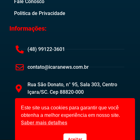
Fale Conosco
Politica de Privacidade
Informações:
(48) 99122-3601
contato@icaranews.com.br
Rua São Donato, n° 95, Sala 303, Centro
Içara/SC. Cep 88820-000
Este site usa cookies para garantir que você
obtenha a melhor experiência em nosso site.
Saber mais detalhes
Aceitar