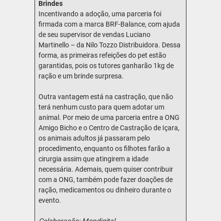
Brindes
Incentivando a adoção, uma parceria foi
firmada com a marca BRF-Balance, com ajuda
de seu supervisor de vendas Luciano
Martinello – da Nilo Tozzo Distribuidora. Dessa
forma, as primeiras refeições do pet estão
garantidas, pois os tutores ganharão 1kg de
ração e um brinde surpresa.
Outra vantagem está na castração, que não
terá nenhum custo para quem adotar um
animal. Por meio de uma parceria entre a ONG
Amigo Bicho e o Centro de Castração de Içara,
os animais adultos já passaram pelo
procedimento, enquanto os filhotes farão a
cirurgia assim que atingirem a idade
necessária. Ademais, quem quiser contribuir
com a ONG, também pode fazer doações de
ração, medicamentos ou dinheiro durante o
evento.