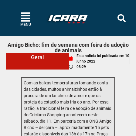
MENU
Amigo Bicho: fim de semana com feira de adoção
de animais
Esta notícia foi publicada em
10
Geral
junho 2022
08:29
Com as baixas temperaturas tomando conta
das cidades, muitos animaizinhos estão à
procura de um lar cheio de amor e que os
proteja da estação mais fria do ano. Por essa
razão, a tradicional feira de adoção de animais
do Criciúma Shopping acontecerá neste
sábado, dia 11. Em parceria com a ONG Amigo
Bicho – de Içara –, aproximadamente 15 pets
estarão disponíveis das 13h às 17h na Praça