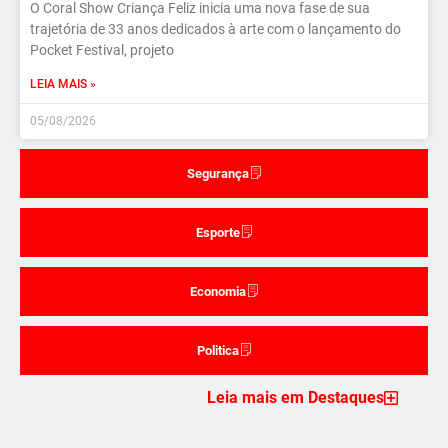
O Coral Show Criança Feliz inicia uma nova fase de sua
trajetória de 33 anos dedicados à arte com o lançamento do
Pocket Festival, projeto
LEIA MAIS »
05/08/2026
Segurança
Esporte
Economia
Politica
Leia mais em Destaques