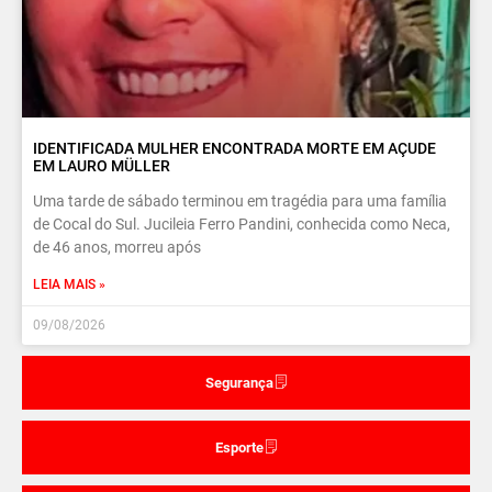
IDENTIFICADA MULHER ENCONTRADA MORTE EM AÇUDE
EM LAURO MÜLLER
Uma tarde de sábado terminou em tragédia para uma família
de Cocal do Sul. Jucileia Ferro Pandini, conhecida como Neca,
de 46 anos, morreu após
LEIA MAIS »
09/08/2026
Segurança
Esporte