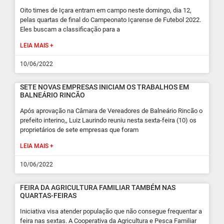
Oito times de Içara entram em campo neste domingo, dia 12,
pelas quartas de final do Campeonato Içarense de Futebol 2022.
Eles buscam a classificação para a
LEIA MAIS +
10/06/2022
SETE NOVAS EMPRESAS INICIAM OS TRABALHOS EM
BALNEÁRIO RINCÃO
Após aprovação na Câmara de Vereadores de Balneário Rincão o
prefeito interino,, Luiz Laurindo reuniu nesta sexta-feira (10) os
proprietários de sete empresas que foram
LEIA MAIS +
10/06/2022
FEIRA DA AGRICULTURA FAMILIAR TAMBÉM NAS
QUARTAS-FEIRAS
Iniciativa visa atender população que não consegue frequentar a
feira nas sextas. A Cooperativa da Agricultura e Pesca Familiar