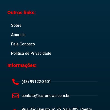
Outros links:
Sobre
Anuncie
Fale Conosco
Politica de Privacidade
Informações:
(48) 99122-3601
contato@icaranews.com.br
Rua São Donato, n° 95, Sala 303, Centro