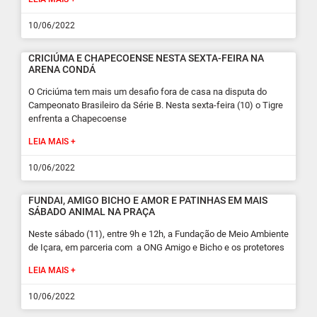
10/06/2022
CRICIÚMA E CHAPECOENSE NESTA SEXTA-FEIRA NA
ARENA CONDÁ
O Criciúma tem mais um desafio fora de casa na disputa do
Campeonato Brasileiro da Série B. Nesta sexta-feira (10) o Tigre
enfrenta a Chapecoense
LEIA MAIS +
10/06/2022
FUNDAI, AMIGO BICHO E AMOR E PATINHAS EM MAIS
SÁBADO ANIMAL NA PRAÇA
Neste sábado (11), entre 9h e 12h, a Fundação de Meio Ambiente
de Içara, em parceria com a ONG Amigo e Bicho e os protetores
LEIA MAIS +
10/06/2022