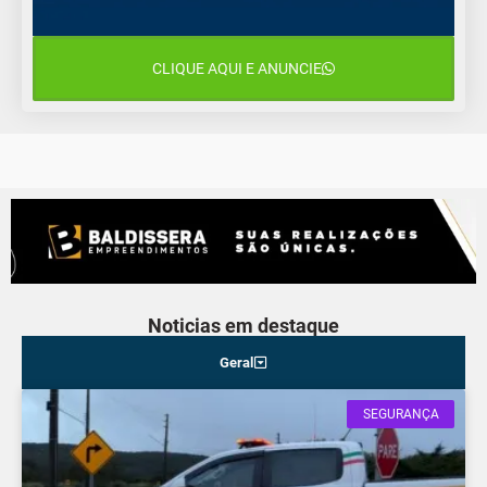
CLIQUE AQUI E ANUNCIE
Noticias em destaque
Geral
SEGURANÇA