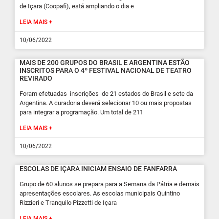
de Içara (Coopafi), está ampliando o dia e
LEIA MAIS +
10/06/2022
MAIS DE 200 GRUPOS DO BRASIL E ARGENTINA ESTÃO
INSCRITOS PARA O 4º FESTIVAL NACIONAL DE TEATRO
REVIRADO
Foram efetuadas inscrições de 21 estados do Brasil e sete da
Argentina. A curadoria deverá selecionar 10 ou mais propostas
para integrar a programação. Um total de 211
LEIA MAIS +
10/06/2022
ESCOLAS DE IÇARA INICIAM ENSAIO DE FANFARRA
Grupo de 60 alunos se prepara para a Semana da Pátria e demais
apresentações escolares. As escolas municipais Quintino
Rizzieri e Tranquilo Pizzetti de Içara
LEIA MAIS +