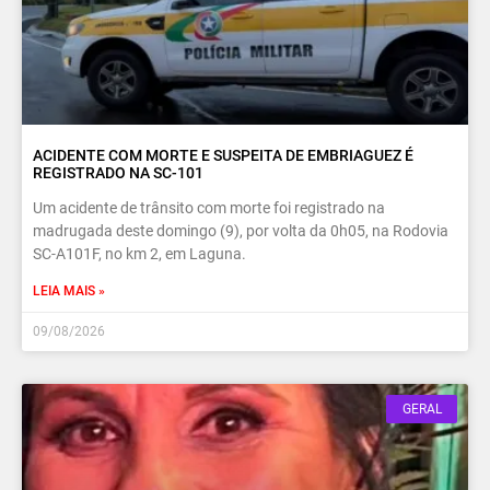
ACIDENTE COM MORTE E SUSPEITA DE EMBRIAGUEZ É
REGISTRADO NA SC-101
Um acidente de trânsito com morte foi registrado na
madrugada deste domingo (9), por volta da 0h05, na Rodovia
SC-A101F, no km 2, em Laguna.
LEIA MAIS »
09/08/2026
GERAL