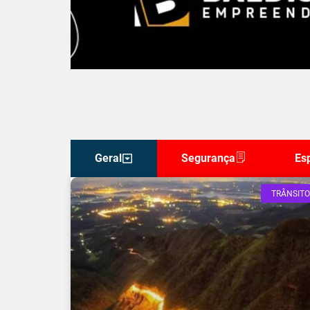
Geral
Segurança
Es
TRÂNSITO