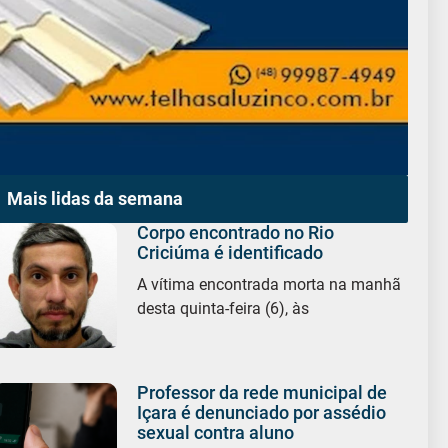
Mais lidas da semana
Corpo encontrado no Rio
Criciúma é identificado
A vítima encontrada morta na manhã
desta quinta-feira (6), às
Professor da rede municipal de
Içara é denunciado por assédio
sexual contra aluno