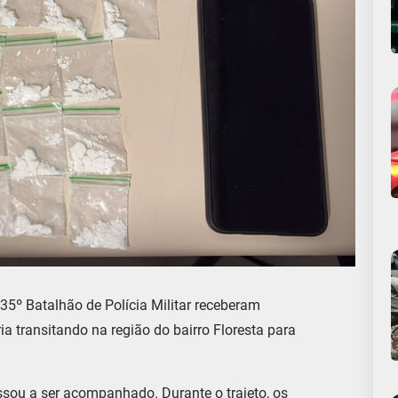
o 35º Batalhão de Polícia Militar receberam
ia transitando na região do bairro Floresta para
assou a ser acompanhado. Durante o trajeto, os