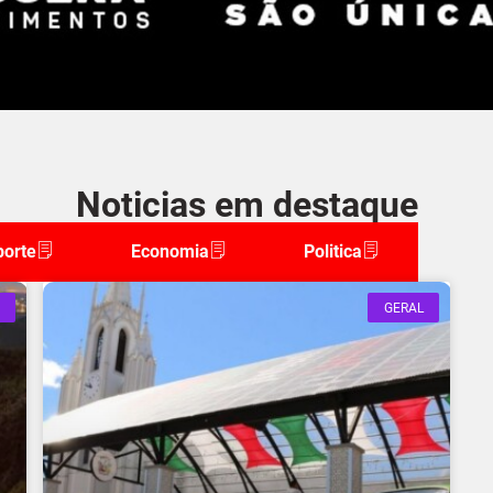
Noticias em destaque
porte
Economia
Politica
GERAL