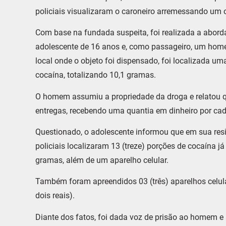
policiais visualizaram o caroneiro arremessando um o
Com base na fundada suspeita, foi realizada a abor
adolescente de 16 anos e, como passageiro, um hom
local onde o objeto foi dispensado, foi localizada u
cocaína, totalizando 10,1 gramas.
O homem assumiu a propriedade da droga e relatou 
entregas, recebendo uma quantia em dinheiro por cad
Questionado, o adolescente informou que em sua resi
policiais localizaram 13 (treze) porções de cocaína j
gramas, além de um aparelho celular.
Também foram apreendidos 03 (três) aparelhos celula
dois reais).
Diante dos fatos, foi dada voz de prisão ao homem 