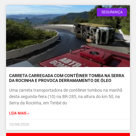
SEGURANÇA
CARRETA CARREGADA COM CONTÊINER TOMBA NA SERRA
DA ROCINHA E PROVOCA DERRAMAMENTO DE ÓLEO
Uma carreta transportadora de contêiner tombou na manhã
desta segunda-feira (10) na BR-285, na altura do km 50, na
Serra da Rocinha, em Timbé do
LEIA MAIS »
10/08/2026