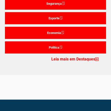
Segurança
Esporte
Economia
Politica
Leia mais em Destaques