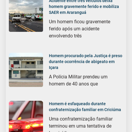
Acidente entre três veículos deixa
homem gravemente ferido e mobiliza
SAER em Araranguá
Um homem ficou gravemente
ferido após um acidente
envolvendo três
Homem procurado pela Justiça é preso
durante ocorrência de abigeato em
Içara
A Polícia Militar prendeu um
homem de 40 anos que
Homem é esfaqueado durante
confraternização familiar em Criciúma
Uma confraternização familiar
terminou em uma tentativa de