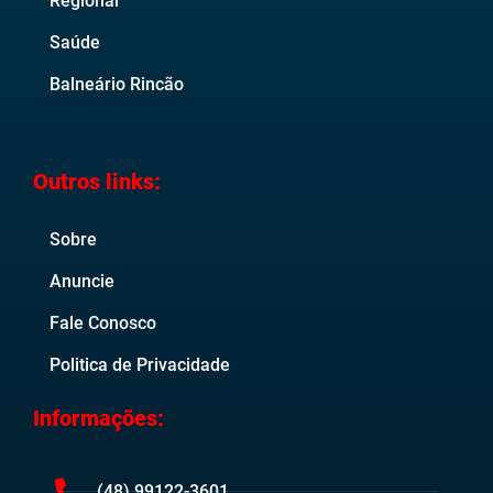
Regional
Saúde
Balneário Rincão
Outros links:
Sobre
Anuncie
Fale Conosco
Politica de Privacidade
Informações:
(48) 99122-3601