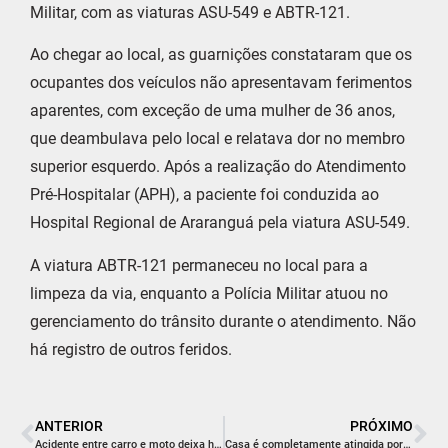
Militar, com as viaturas ASU-549 e ABTR-121.
Ao chegar ao local, as guarnições constataram que os
ocupantes dos veículos não apresentavam ferimentos
aparentes, com exceção de uma mulher de 36 anos,
que deambulava pelo local e relatava dor no membro
superior esquerdo. Após a realização do Atendimento
Pré-Hospitalar (APH), a paciente foi conduzida ao
Hospital Regional de Araranguá pela viatura ASU-549.
A viatura ABTR-121 permaneceu no local para a
limpeza da via, enquanto a Polícia Militar atuou no
gerenciamento do trânsito durante o atendimento. Não
há registro de outros feridos.
ANTERIOR
PRÓXIMO
Acidente entre carro e moto deixa homem de 46 anos em estado grave no Balneário Esplanada
Casa é completamente atingida por incêndio durante a noite em Criciúma