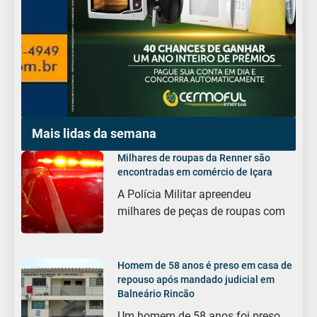
Mais lidas da semana
Milhares de roupas da Renner são
encontradas em comércio de Içara
A Polícia Militar apreendeu
milhares de peças de roupas com
Homem de 58 anos é preso em casa de
repouso após mandado judicial em
Balneário Rincão
Um homem de 58 anos foi preso