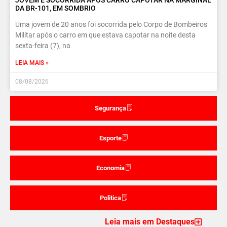
DA BR-101, EM SOMBRIO
Uma jovem de 20 anos foi socorrida pelo Corpo de Bombeiros
Militar após o carro em que estava capotar na noite desta
sexta-feira (7), na
LEIA MAIS »
08/08/2026
Segurança
Esporte
Economia
Politica
Leia mais em Destaques