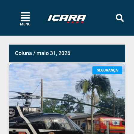
MENU
Coluna / maio 31, 2026
SEGURANÇA