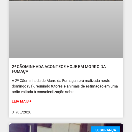
2ª CÃOMINHADA ACONTECE HOJE EM MORRO DA
FUMAÇA
A 2ª Cãominhada de Morro da Fumaça será realizada neste
domingo (31), reunindo tutores e animais de estimação em uma
ação voltada à conscientização sobre
LEIA MAIS +
31/05/2026
SEGURANÇA