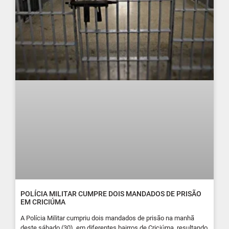
POLÍCIA MILITAR CUMPRE DOIS MANDADOS DE PRISÃO
EM CRICIÚMA
A Polícia Militar cumpriu dois mandados de prisão na manhã
deste sábado (30), em diferentes bairros de Criciúma, resultando