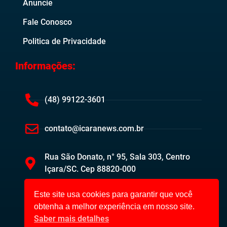
Anuncie
Fale Conosco
Politica de Privacidade
Informações:
(48) 99122-3601
contato@icaranews.com.br
Rua São Donato, n° 95, Sala 303, Centro
Içara/SC. Cep 88820-000
Este site usa cookies para garantir que você
obtenha a melhor experiência em nosso site.
Saber mais detalhes