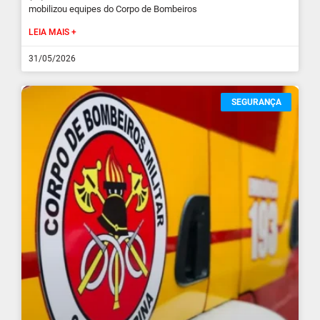
mobilizou equipes do Corpo de Bombeiros
LEIA MAIS +
31/05/2026
SEGURANÇA