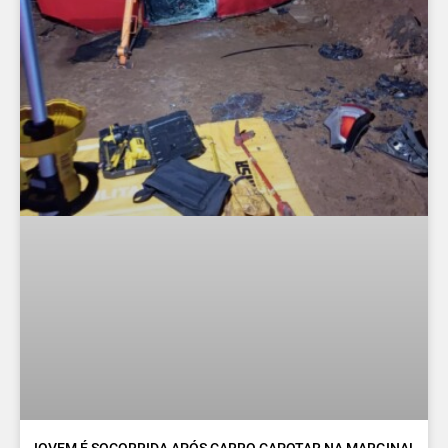
JOVEM É SOCORRIDA APÓS CARRO CAPOTAR NA MARGINAL