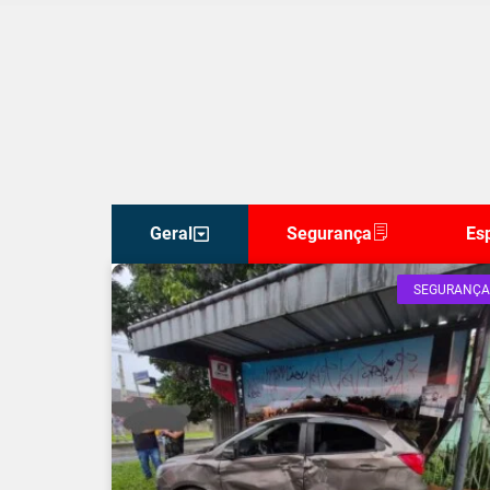
Geral
Segurança
Es
SEGURANÇA