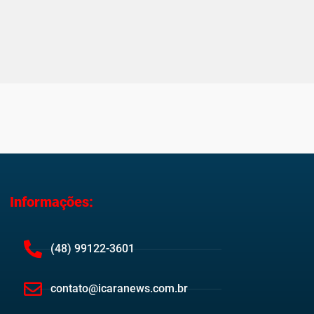
Informações:
(48) 99122-3601
contato@icaranews.com.br