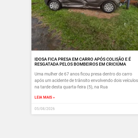
IDOSA FICA PRESA EM CARRO APÓS COLISÃO E É
RESGATADA PELOS BOMBEIROS EM CRICIÚMA
Uma mulher de 67 anos ficou presa dentro do carro
após um acidente de trânsito envolvendo dois veículos
na tarde desta quarta-feira (5), na Rua
LEIA MAIS »
05/08/2026