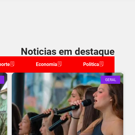
Noticias em destaque
porte
Economia
Politica
GERAL