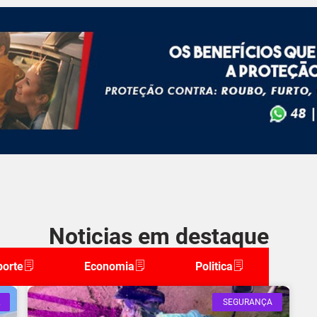
Noticias em destaque
porte
Economia
Politica
SEGURANÇA