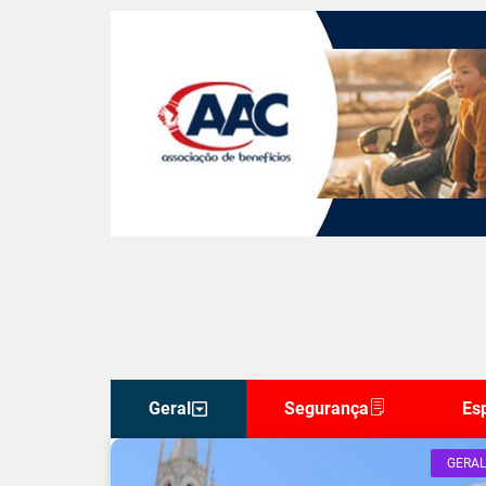
Geral
Segurança
Es
GERAL