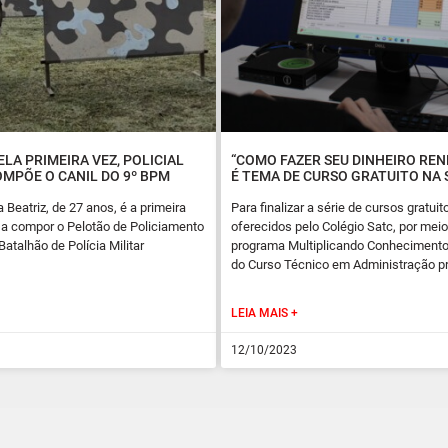
ELA PRIMEIRA VEZ, POLICIAL
“COMO FAZER SEU DINHEIRO REN
OMPÕE O CANIL DO 9º BPM
É TEMA DE CURSO GRATUITO NA
 Beatriz, de 27 anos, é a primeira
Para finalizar a série de cursos gratuit
r a compor o Pelotão de Policiamento
oferecidos pelo Colégio Satc, por meio
atalhão de Polícia Militar
programa Multiplicando Conhecimento
do Curso Técnico em Administração p
LEIA MAIS +
12/10/2023