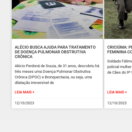
ALÉCIO BUSCA AJUDA PARA TRATAMENTO
CRICIÚMA: P
DE DOENÇA PULMONAR OBSTRUTIVA
FEMININA C
CRÔNICA
Soldado Fátima
Alécio Perdoná de Souza, de 31 anos, descobriu há
policial mulhe
três meses uma Doença Pulmonar Obstrutiva
de Cães do 9º B
Crônica (DPOC) e Bronquectasia, ou seja, uma
dilatação irreversível de
LEIA MAIS +
LEIA MAIS +
12/10/2023
12/10/2023