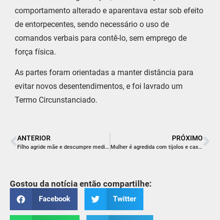
comportamento alterado e aparentava estar sob efeito
de entorpecentes, sendo necessário o uso de
comandos verbais para contê-lo, sem emprego de
força física.
As partes foram orientadas a manter distância para
evitar novos desentendimentos, e foi lavrado um
Termo Circunstanciado.
ANTERIOR
PRÓXIMO
Filho agride mãe e descumpre medida protetiva em Criciúma
Mulher é agredida com tijolos e caso é tratado como tentativa de feminicídio em Criciúma
Gostou da notícia então compartilhe:
Facebook
Twitter