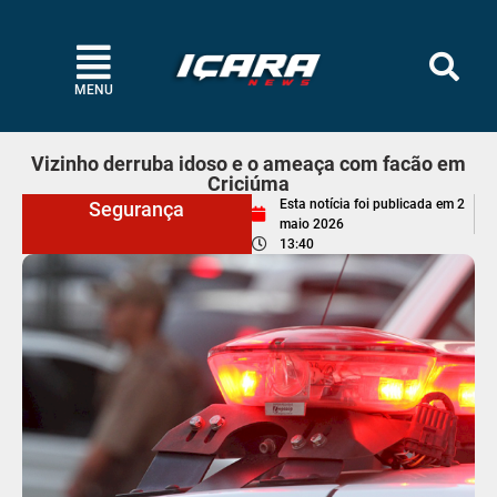
MENU
Vizinho derruba idoso e o ameaça com facão em
Criciúma
Esta notícia foi publicada em
2
Segurança
maio 2026
13:40