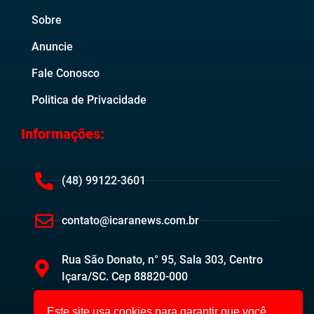
Sobre
Anuncie
Fale Conosco
Politica de Privacidade
Informações:
(48) 99122-3601
contato@icaranews.com.br
Rua São Donato, n° 95, Sala 303, Centro
Içara/SC. Cep 88820-000
Este site usa cookies para garantir que você