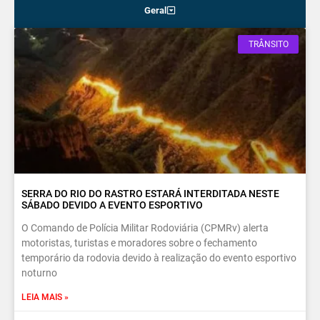
Geral
TRÂNSITO
SERRA DO RIO DO RASTRO ESTARÁ INTERDITADA NESTE
SÁBADO DEVIDO A EVENTO ESPORTIVO
O Comando de Polícia Militar Rodoviária (CPMRv) alerta
motoristas, turistas e moradores sobre o fechamento
temporário da rodovia devido à realização do evento esportivo
noturno
LEIA MAIS »