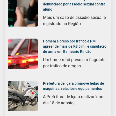
denunciado por assédio sexual contra
aluno
Mais um caso de assédio sexual é
registrado na Região
Homem é preso por tráfico e PM
apreende mais de R$ 5 mil e simulacro
de arma em Balneário Rincão
Um homem foi preso em flagrante
por tráfico de drogas
Prefeitura de Içara promove leilão de
máquinas, veículos e equipamentos
A Prefeitura de Içara realizará, no
dia 18 de agosto,