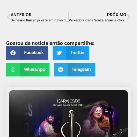
ANTERIOR
PRÓXIMO
Balneário Rincão já está em ritmo de Festa da Tainha
Vereadora Carla Souza anuncia oficialmente pré-candidatura à majoritária visando eleger mais mulheres no legislativo de Içara
Gostou da notícia então compartilhe:
Facebook
Twitter
WhatsApp
Telegram