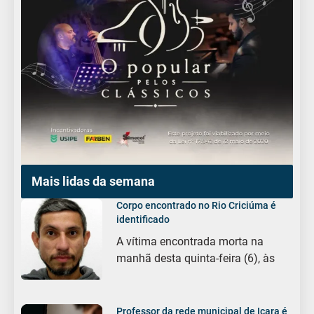
Mais lidas da semana
Corpo encontrado no Rio Criciúma é
identificado
A vítima encontrada morta na
manhã desta quinta-feira (6), às
Professor da rede municipal de Içara é