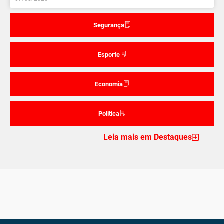
Segurança
Esporte
Economia
Politica
Leia mais em Destaques