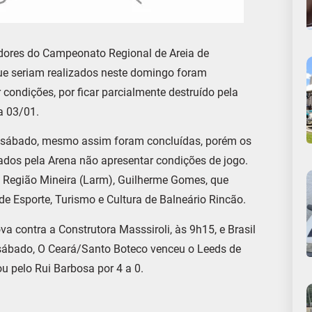
dores do Campeonato Regional de Areia de
que seriam realizados neste domingo foram
condições, por ficar parcialmente destruído pela
a 03/01.
e sábado, mesmo assim foram concluídas, porém os
dos pela Arena não apresentar condições de jogo.
da Região Mineira (Larm), Guilherme Gomes, que
e Esporte, Turismo e Cultura de Balneário Rincão.
a contra a Construtora Masssiroli, às 9h15, e Brasil
e sábado, O Ceará/Santo Boteco venceu o Leeds de
u pelo Rui Barbosa por 4 a 0.