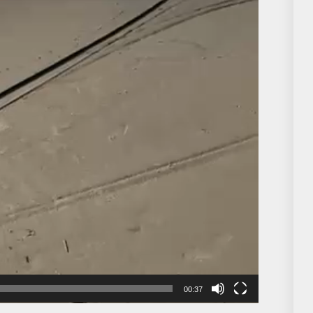
00:37