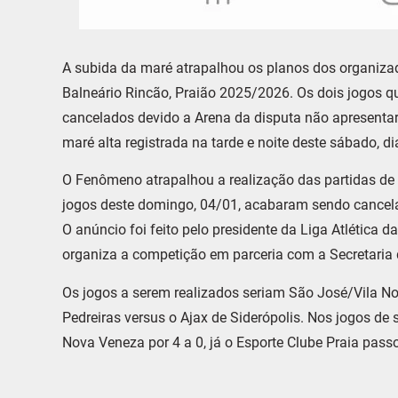
A subida da maré atrapalhou os planos dos organiza
Balneário Rincão, Praião 2025/2026. Os dois jogos 
cancelados devido a Arena da disputa não apresentar 
maré alta registrada na tarde e noite deste sábado, di
O Fenômeno atrapalhou a realização das partidas d
jogos deste domingo, 04/01, acabaram sendo cancela
O anúncio foi feito pelo presidente da Liga Atlética 
organiza a competição em parceria com a Secretaria d
Os jogos a serem realizados seriam São José/Vila Nov
Pedreiras versus o Ajax de Siderópolis. Nos jogos d
Nova Veneza por 4 a 0, já o Esporte Clube Praia passo