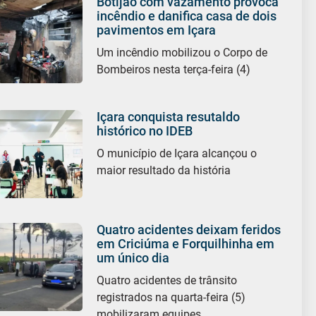
Botijão com vazamento provoca
incêndio e danifica casa de dois
pavimentos em Içara
Um incêndio mobilizou o Corpo de
Bombeiros nesta terça-feira (4)
Içara conquista resutaldo
histórico no IDEB
O município de Içara alcançou o
maior resultado da história
Quatro acidentes deixam feridos
em Criciúma e Forquilhinha em
um único dia
Quatro acidentes de trânsito
registrados na quarta-feira (5)
mobilizaram equipes