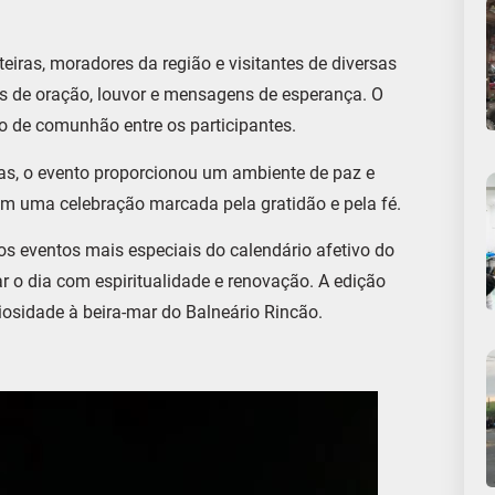
eiras, moradores da região e visitantes de diversas
s de oração, louvor e mensagens de esperança. O
o de comunhão entre os participantes.
sas, o evento proporcionou um ambiente de paz e
em uma celebração marcada pela gratidão e pela fé.
 eventos mais especiais do calendário afetivo do
r o dia com espiritualidade e renovação. A edição
iosidade à beira-mar do Balneário Rincão.