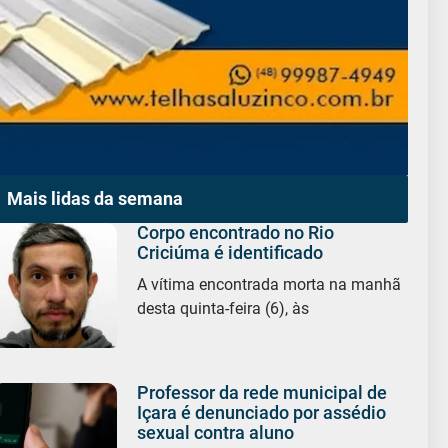
Mais lidas da semana
Corpo encontrado no Rio
Criciúma é identificado
A vítima encontrada morta na manhã
desta quinta-feira (6), às
Professor da rede municipal de
Içara é denunciado por assédio
sexual contra aluno