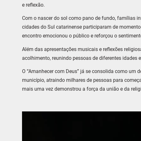
e reflexão.
Com o nascer do sol como pano de fundo, famílias int
cidades do Sul catarinense participaram de momento
encontro emocionou o público e reforçou o sentiment
Além das apresentações musicais e reflexões religio
acolhimento, reunindo pessoas de diferentes idades 
O “Amanhecer com Deus” já se consolida como um dos
município, atraindo milhares de pessoas para começa
mais uma vez demonstrou a força da união e da relig
Tocador
de
vídeo