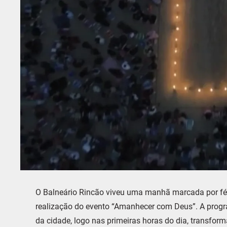
O Balneário Rincão viveu uma manhã marcada por fé,
realização do evento “Amanhecer com Deus”. A prog
da cidade, logo nas primeiras horas do dia, transfor