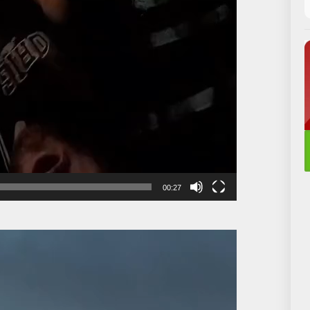
00:27