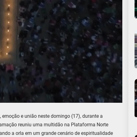
 emoção e união neste domingo (17), durante a
ramação reuniu uma multidão na Plataforma Norte
mando a orla em um grande cenário de espiritualidade