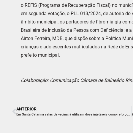
o REFIS (Programa de Recuperação Fiscal) no municí
em segunda votação, o PLL 013/2024, de autoria do 
âmbito municipal, os portadores de fibromialgia com
Brasileira de Inclusão da Pessoa com Deficiência; e a
Airton Ferreira, MDB, que dispõe sobre a Política Mu
crianças e adolescentes matriculados na Rede de En
prefeito municipal.
Colaboração: Comunicação Câmara de Balneário Ri
ANTERIOR
Em Santa Catarina salas de vacina já utilizam dose injetáveis como reforço à poliomielite