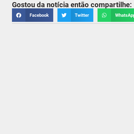
Gostou da notícia então compartilhe:
Facebook
Twitter
WhatsAp