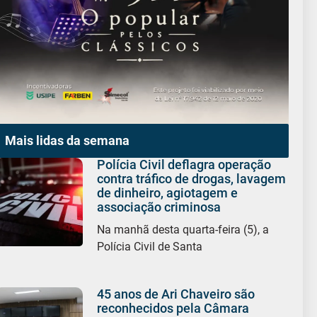
Mais lidas da semana
Polícia Civil deflagra operação
contra tráfico de drogas, lavagem
de dinheiro, agiotagem e
associação criminosa
Na manhã desta quarta-feira (5), a
Polícia Civil de Santa
45 anos de Ari Chaveiro são
reconhecidos pela Câmara