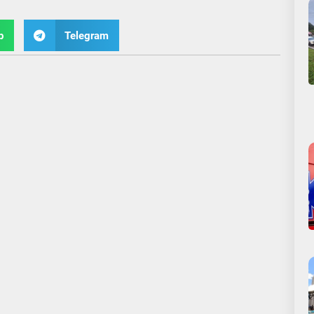
p
Telegram