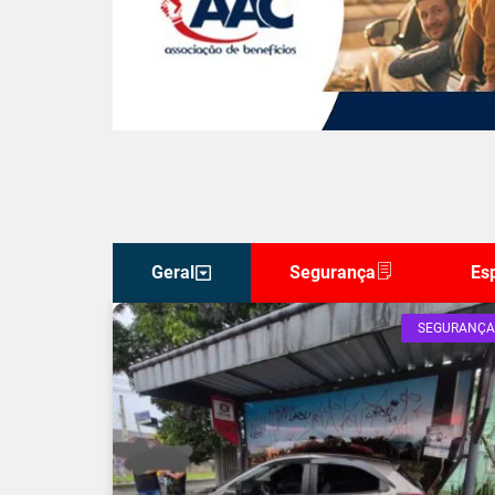
Geral
Segurança
Es
SEGURANÇA