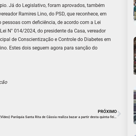
pio. Já do Legislativo, foram aprovados, também
vereador Ramires Lino, do PSD, que reconhece, em
o pessoas com deficiência, de acordo com a Lei
 Lei N° 014/2024, do presidente da Casa, vereador
nicipal de Conscientização e Controle do Diabetes em
sino. Estes dois seguem agora para sanção do
ncão
PRÓXIMO
(Vídeo) Paróquia Santa Rita de Cássia realiza bazar a partir desta quinta-feira