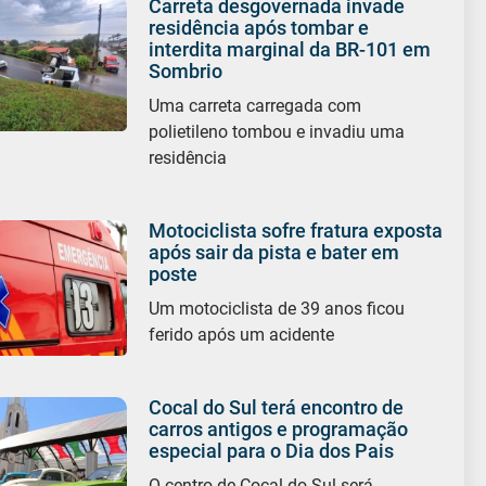
Carreta desgovernada invade
residência após tombar e
interdita marginal da BR-101 em
Sombrio
Uma carreta carregada com
polietileno tombou e invadiu uma
residência
Motociclista sofre fratura exposta
após sair da pista e bater em
poste
Um motociclista de 39 anos ficou
ferido após um acidente
Cocal do Sul terá encontro de
carros antigos e programação
especial para o Dia dos Pais
O centro de Cocal do Sul será