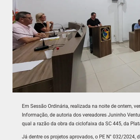
Em Sessão Ordinária, realizada na noite de ontem, v
Informação, de autoria dos vereadores Juninho Ventur
qual a razão da obra da ciclofaixa da SC 445, da Plat
Já dentre os projetos aprovados, o PE N° 032/2024, d