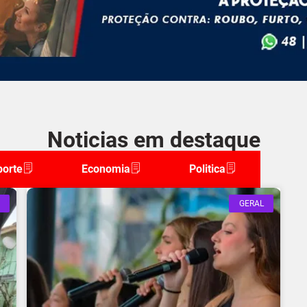
Noticias em destaque
porte
Economia
Politica
GERAL