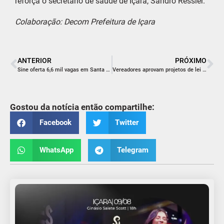
reforça o secretário de saúde de Içara, Sandro Ressler.
Colaboração: Decom Prefeitura de Içara
ANTERIOR
PRÓXIMO
Sine oferta 6,6 mil vagas em Santa Catarina
Vereadores aprovam projetos de lei em votações finais
Gostou da notícia então compartilhe:
Facebook
Twitter
WhatsApp
Telegram