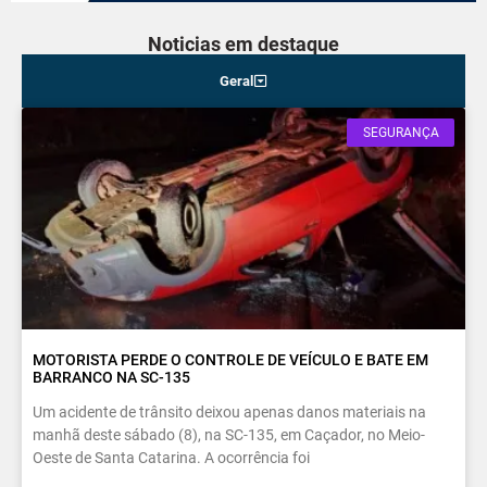
Noticias em destaque
Geral
SEGURANÇA
MOTORISTA PERDE O CONTROLE DE VEÍCULO E BATE EM
BARRANCO NA SC-135
Um acidente de trânsito deixou apenas danos materiais na
manhã deste sábado (8), na SC-135, em Caçador, no Meio-
Oeste de Santa Catarina. A ocorrência foi