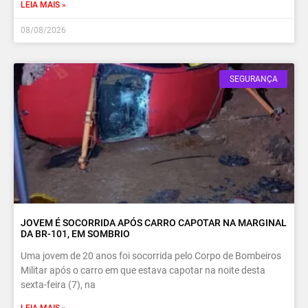
LEIA MAIS »
08/08/2026
SEGURANÇA
JOVEM É SOCORRIDA APÓS CARRO CAPOTAR NA MARGINAL
DA BR-101, EM SOMBRIO
Uma jovem de 20 anos foi socorrida pelo Corpo de Bombeiros
Militar após o carro em que estava capotar na noite desta
sexta-feira (7), na
LEIA MAIS »