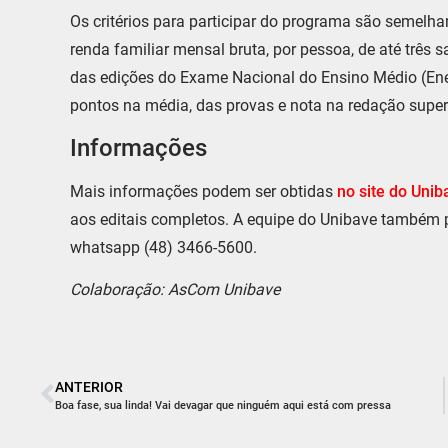
Os critérios para participar do programa são semelhan
renda familiar mensal bruta, por pessoa, de até três 
das edições do Exame Nacional do Ensino Médio (Enem
pontos na média, das provas e nota na redação superi
Informações
Mais informações podem ser obtidas
no site do Uni
aos editais completos. A equipe do Unibave também po
whatsapp (48) 3466-5600.
Colaboração: AsCom Unibave
ANTERIOR
Boa fase, sua linda! Vai devagar que ninguém aqui está com pressa