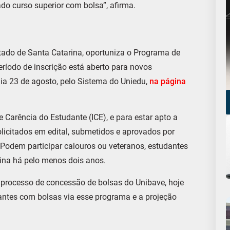
do curso superior com bolsa”, afirma.
tado de Santa Catarina, oportuniza o Programa de
eríodo de inscrição está aberto para novos
dia 23 de agosto, pelo Sistema do Uniedu,
na página
 Carência do Estudante (ICE), e para estar apto a
olicitados em edital, submetidos e aprovados por
Podem participar calouros ou veteranos, estudantes
ina há pelo menos dois anos.
processo de concessão de bolsas do Unibave, hoje
ntes com bolsas via esse programa e a projeção