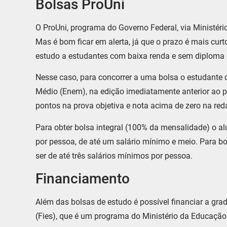
Bolsas ProUni
O ProUni, programa do Governo Federal, via Ministério
Mas é bom ficar em alerta, já que o prazo é mais curto,
estudo a estudantes com baixa renda e sem diploma d
Nesse caso, para concorrer a uma bolsa o estudante 
Médio (Enem), na edição imediatamente anterior ao p
pontos na prova objetiva e nota acima de zero na red
Para obter bolsa integral (100% da mensalidade) o a
por pessoa, de até um salário mínimo e meio. Para bo
ser de até três salários mínimos por pessoa.
Financiamento
Além das bolsas de estudo é possível financiar a gr
(Fies), que é um programa do Ministério da Educação