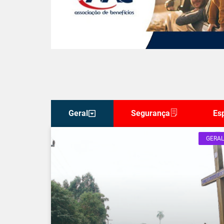
Geral
Segurança
Es
GERAL