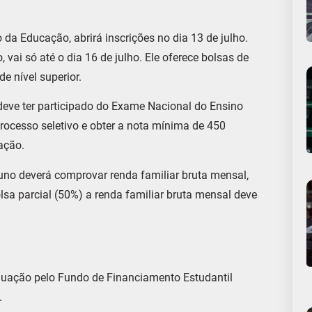
 da Educação, abrirá inscrições no dia 13 de julho.
 vai só até o dia 16 de julho. Ele oferece bolsas de
e nível superior.
deve ter participado do Exame Nacional do Ensino
rocesso seletivo e obter a nota mínima de 450
ação.
luno deverá comprovar renda familiar bruta mensal,
lsa parcial (50%) a renda familiar bruta mensal deve
aduação pelo Fundo de Financiamento Estudantil
.