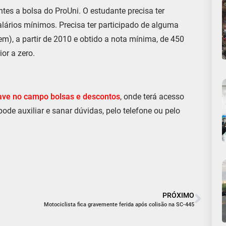
tes a bolsa do ProUni. O estudante precisa ter
salários mínimos. Precisa ter participado de alguma
), a partir de 2010 e obtido a nota mínima, de 450
or a zero.
bave no campo bolsas e descontos
, onde terá acesso
de auxiliar e sanar dúvidas, pelo telefone ou pelo
PRÓXIMO
Motociclista fica gravemente ferida após colisão na SC-445