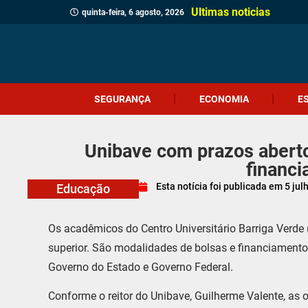
Ultimas noticias
quinta-feira, 6 agosto, 2026
SEGURANÇA
ECONOMIA
E
Unibave com prazos aberto
financ
Esta notícia foi publicada em
5 jul
Educação
Os acadêmicos do Centro Universitário Barriga Verde
superior. São modalidades de bolsas e financiamento
Governo do Estado e Governo Federal.
Conforme o reitor do Unibave, Guilherme Valente, as 