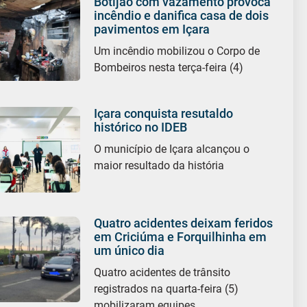
Botijão com vazamento provoca
incêndio e danifica casa de dois
pavimentos em Içara
Um incêndio mobilizou o Corpo de
Bombeiros nesta terça-feira (4)
Içara conquista resutaldo
histórico no IDEB
O município de Içara alcançou o
maior resultado da história
Quatro acidentes deixam feridos
em Criciúma e Forquilhinha em
um único dia
Quatro acidentes de trânsito
registrados na quarta-feira (5)
mobilizaram equipes