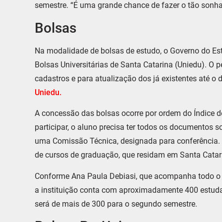
semestre. “É uma grande chance de fazer o tão sonha
Bolsas
Na modalidade de bolsas de estudo, o Governo do Es
Bolsas Universitárias de Santa Catarina (Uniedu). O p
cadastros e para atualização dos já existentes até o 
Uniedu.
A concessão das bolsas ocorre por ordem do Índice de
participar, o aluno precisa ter todos os documentos s
uma Comissão Técnica, designada para conferência. 
de cursos de graduação, que residam em Santa Catar
Conforme Ana Paula Debiasi, que acompanha todo o 
a instituição conta com aproximadamente 400 estuda
será de mais de 300 para o segundo semestre.