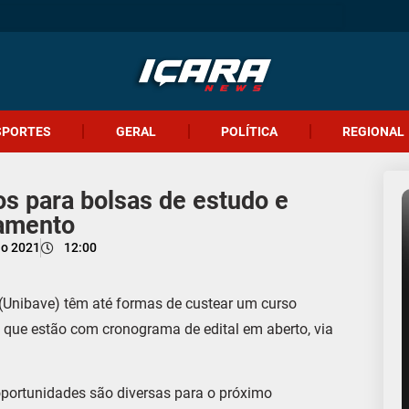
SPORTES
GERAL
POLÍTICA
REGIONAL
s para bolsas de estudo e
iamento
ho 2021
12:00
 (Unibave) têm até formas de custear um curso
 que estão com cronograma de edital em aberto, via
oportunidades são diversas para o próximo