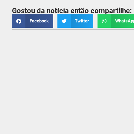
Gostou da notícia então compartilhe:
Facebook
Twitter
WhatsAp