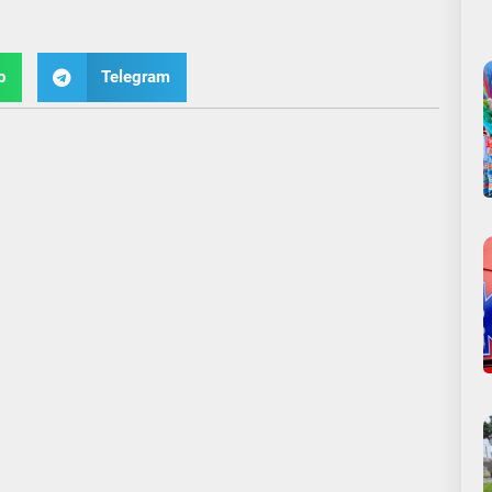
p
Telegram