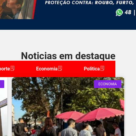
Noticias em destaque
porte
Economia
Politica
ECONOMIA