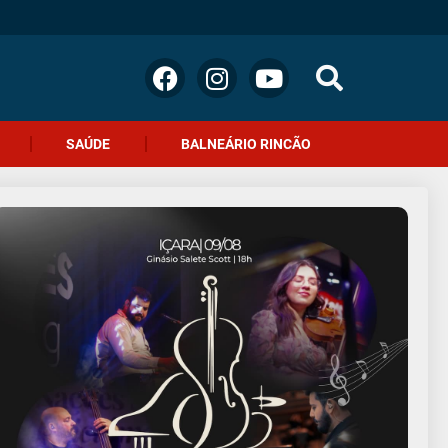
SAÚDE
BALNEÁRIO RINCÃO