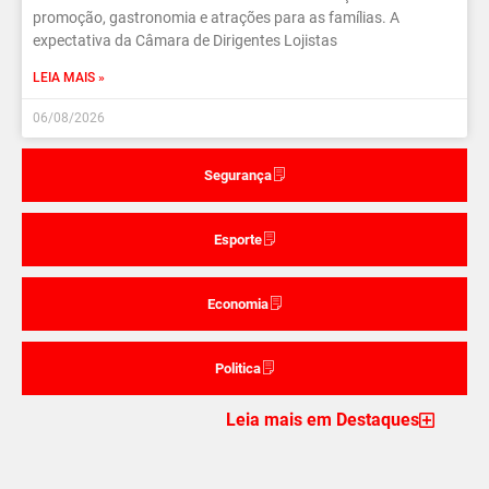
promoção, gastronomia e atrações para as famílias. A
expectativa da Câmara de Dirigentes Lojistas
LEIA MAIS »
06/08/2026
Segurança
Esporte
Economia
Politica
Leia mais em Destaques