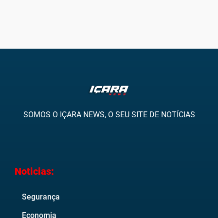
SOMOS O IÇARA NEWS, O SEU SITE DE NOTÍCIAS
Noticias:
Segurança
Economia