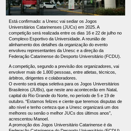
Está confirmado: a Unesc vai sediar os Jogos
Universitários Catarinenses (JUCs) em 2025. A
competição será realizada entre os dias 16 e 22 de julho no
Complexo Esportivo da Universidade. A reunião de
alinhamento dos detalhes da organização do evento
envolveu representantes da Unesc e a direção da
Federação Catarinense do Desporto Universitário (FCDU).
A competição, segundo a previsão dos organizadores, vai
envolver mais de 1.800 pessoas, entre atletas, técnicos,
árbitros, dirigentes e colaboradores.
O evento será etapa seletiva para os Jogos Universitários
Brasileiros (JUBs), que neste ano acontecerão em Natal,
capital do Rio Grande do Norte, no período de 5 e 19 de
outubro. “Estamos felizes e ciente que teremos disputas de
alto nível e tenho certeza que a Unesc organizará um dos
melhores ou senão o melhor JUCs dos últimos anos”,
acrescentou Manoel.
A promoção dos Jogos Universitário Catarinense é da
Federação Catarinense do Desporto Universitário (FCDU),