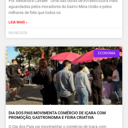
Por Alexandra Cavaler Uma das obras de infraestrutura mais
aguardadas pelos moradores do bairro Mina União e pelos
milhares de fiéis que todos os
LEIA MAIS »
06/08/2026
ECONOMIA
DIA DOS PAIS MOVIMENTA COMÉRCIO DE IÇARA COM
PROMOÇÃO, GASTRONOMIA E FEIRA CRIATIVA
O Dia dos Pais vai movimentar o comércio de Içara com