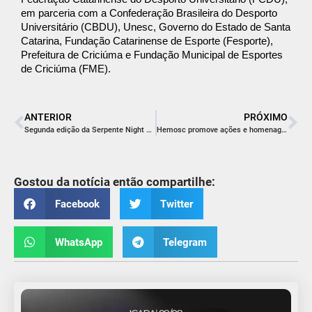
em parceria com a Confederação Brasileira do Desporto
Universitário (CBDU), Unesc, Governo do Estado de Santa
Catarina, Fundação Catarinense de Esporte (Fesporte),
Prefeitura de Criciúma e Fundação Municipal de Esportes
de Criciúma (FME).
ANTERIOR
PRÓXIMO
Segunda edição da Serpente Night Run ocorre em agosto
Hemosc promove ações e homenagens no mês de conscientização da doação de sangue
Gostou da notícia então compartilhe:
Facebook
Twitter
WhatsApp
Telegram