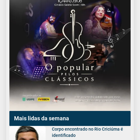
Mais lidas da semana
Corpo encontrado no Rio Criciúma é
identificado