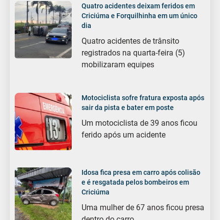
Quatro acidentes deixam feridos em
Criciúma e Forquilhinha em um único
dia
Quatro acidentes de trânsito
registrados na quarta-feira (5)
mobilizaram equipes
Motociclista sofre fratura exposta após
sair da pista e bater em poste
Um motociclista de 39 anos ficou
ferido após um acidente
Idosa fica presa em carro após colisão
e é resgatada pelos bombeiros em
Criciúma
Uma mulher de 67 anos ficou presa
dentro do carro