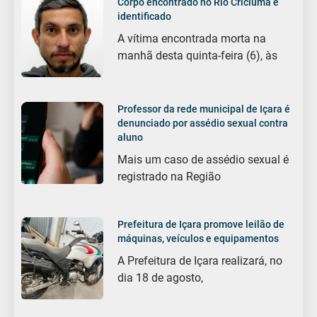
Corpo encontrado no Rio Criciúma é
identificado
A vítima encontrada morta na
manhã desta quinta-feira (6), às
Professor da rede municipal de Içara é
denunciado por assédio sexual contra
aluno
Mais um caso de assédio sexual é
registrado na Região
Prefeitura de Içara promove leilão de
máquinas, veículos e equipamentos
A Prefeitura de Içara realizará, no
dia 18 de agosto,