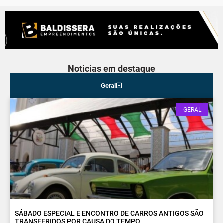
Noticias em destaque
Geral
GERAL
SÁBADO ESPECIAL E ENCONTRO DE CARROS ANTIGOS SÃO
TRANSFERIDOS POR CAUSA DO TEMPO