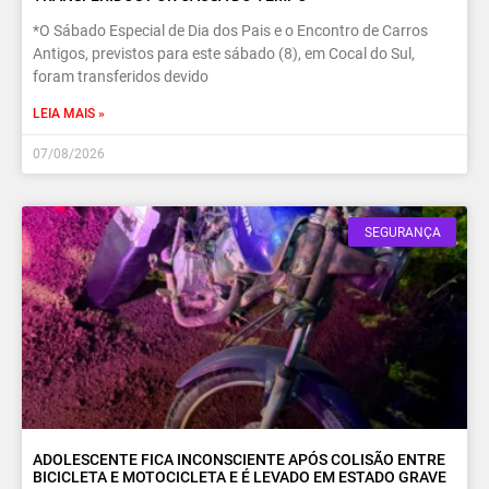
*O Sábado Especial de Dia dos Pais e o Encontro de Carros
Antigos, previstos para este sábado (8), em Cocal do Sul,
foram transferidos devido
LEIA MAIS »
07/08/2026
SEGURANÇA
ADOLESCENTE FICA INCONSCIENTE APÓS COLISÃO ENTRE
BICICLETA E MOTOCICLETA E É LEVADO EM ESTADO GRAVE