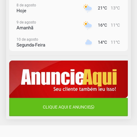
8 de agosto
21°C
13°C
Hoje
9 de agosto
16°C
11°C
Amanhã
10 de agosto
14°C
11°C
Segunda-Feira
11 de agosto
15°C
10°C
Terça-Feira
12 de agosto
15°C
11°C
Quarta-Feira
13 de agosto
19°C
14°C
Quinta-Feira
CLIQUE AQUI E ANUNCIE
14 de agosto
18°C
15°C
Sexta-Feira