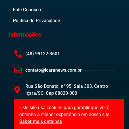
Fale Conosco
Politica de Privacidade
Informações:
(48) 99122-3601
contato@icaranews.com.br
Rua São Donato, n° 95, Sala 303, Centro
Içara/SC. Cep 88820-000
Este site usa cookies para garantir que você
obtenha a melhor experiência em nosso site.
Saber mais detalhes