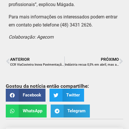
profissionais”, explicou Mágada.
Para mais informações os interessados podem entrar
em contato pelo telefone (48) 3431 2626.
Colaboração: Agecom
ANTERIOR
PRÓXIMO
CCR ViaCosteira Inova Pavimentação com Projeto Sustentável de Reciclagem
Indústria recua 0,5% em abril, mas acumula alta em 2024
Gostou da notícia então compartilhe:
Facebook
Twitter
WhatsApp
Telegram