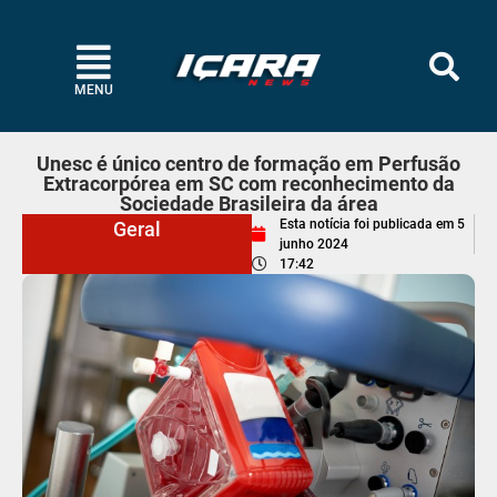
MENU
Unesc é único centro de formação em Perfusão
Extracorpórea em SC com reconhecimento da
Sociedade Brasileira da área
Esta notícia foi publicada em
5
Geral
junho 2024
17:42