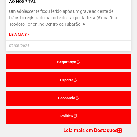
AO HOSPITAL
Um adolescente ficou ferido após um grave acidente de
trânsito registrado na noite desta quinta-feira (6), na Rua
Teodoto Tonon, no Centro de Tubarão. A
LEIA MAIS »
07/08/2026
Segurança
Esporte
Economia
Politica
Leia mais em Destaques