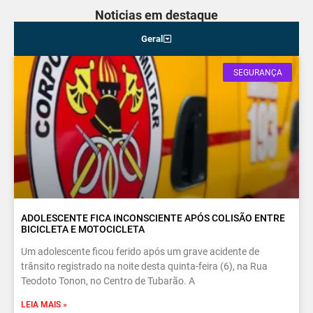
Noticias em destaque
Geral
SEGURANÇA
ADOLESCENTE FICA INCONSCIENTE APÓS COLISÃO ENTRE
BICICLETA E MOTOCICLETA
Um adolescente ficou ferido após um grave acidente de
trânsito registrado na noite desta quinta-feira (6), na Rua
Teodoto Tonon, no Centro de Tubarão. A
LEIA MAIS »