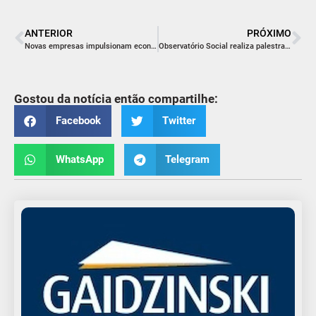
ANTERIOR
PRÓXIMO
Novas empresas impulsionam economia de Içara
Observatório Social realiza palestra de sensibilização
Gostou da notícia então compartilhe:
Facebook
Twitter
WhatsApp
Telegram