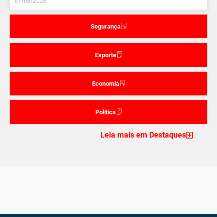
07/08/2026
Segurança
Esporte
Economia
Politica
Leia mais em Destaques