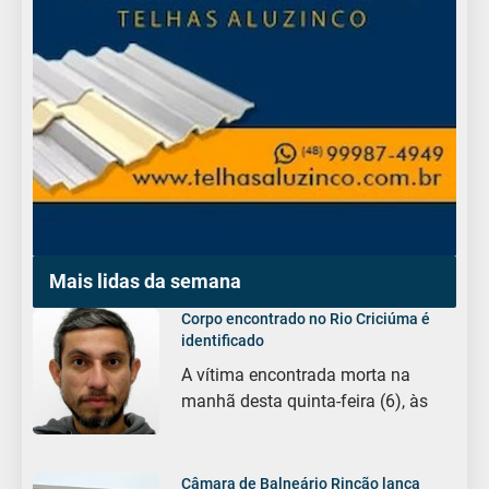
Mais lidas da semana
Corpo encontrado no Rio Criciúma é
identificado
A vítima encontrada morta na
manhã desta quinta-feira (6), às
Câmara de Balneário Rincão lança