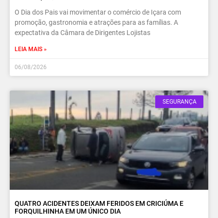
O Dia dos Pais vai movimentar o comércio de Içara com
promoção, gastronomia e atrações para as famílias. A
expectativa da Câmara de Dirigentes Lojistas
LEIA MAIS »
06/08/2026
SEGURANÇA
QUATRO ACIDENTES DEIXAM FERIDOS EM CRICIÚMA E
FORQUILHINHA EM UM ÚNICO DIA