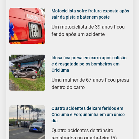
Motociclista sofre fratura exposta após
sair da pista e bater em poste
Um motociclista de 39 anos ficou
ferido após um acidente
Idosa fica presa em carro após colisão
e é resgatada pelos bombeiros em
Criciúma
Uma mulher de 67 anos ficou presa
dentro do carro
Quatro acidentes deixam feridos em
Criciúma e Forquilhinha em um único
dia
Quatro acidentes de trânsito
registrados na quarta-feira (5)