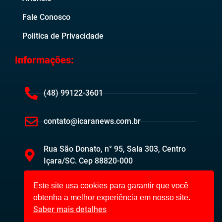
Fale Conosco
Politica de Privacidade
Informações:
(48) 99122-3601
contato@icaranews.com.br
Rua São Donato, n° 95, Sala 303, Centro
Içara/SC. Cep 88820-000
Este site usa cookies para garantir que você
obtenha a melhor experiência em nosso site.
Saber mais detalhes