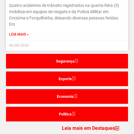
Quatro acidentes de trânsito registrados na quarta-feira (5)
mobilizaram equipes de resgate e da Polícia Militar em
Criciúma e Forquilhinha, deixando diversas pessoas feridas.
Em
LEIA MAIS »
06/08/2026
Segurança
Esporte
Economia
Politica
Leia mais em Destaques