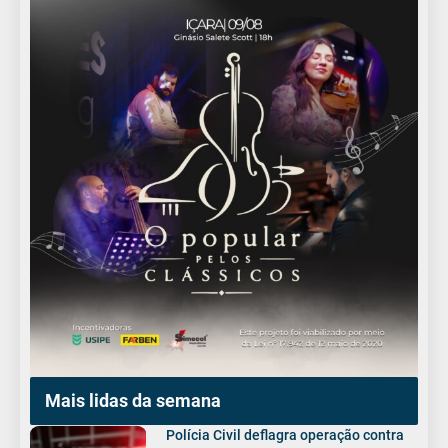
Mais lidas da semana
Polícia Civil deflagra operação contra