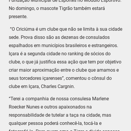
Fundação Municipal de Esportes no Módulo Esportivo.
No domingo, o mascote Tigrão também estará
presente.
“O Criciúma é um clube que não se limita à sua cidade
sede. Prova disso são as dezenas de consulados
espalhados em municípios brasileiros e estrangeiros.
Içara é a segunda cidade no ranking de sócios do
clube, o que já justifica essa ação que tem por objetivo
criar maior aproximação entre o clube que amamos e
seus torcedores içarenses”, comentou o cônsul do
clube em Içara, Charles Cargnin.
“Terei a companhia de nossa consulesa Marlene
Roecker Nunes e outros apaixonados na
responsabilidade de tutelar a taça na cidade, mas
qualquer pessoa poderá conhecê-la, tocá-la e