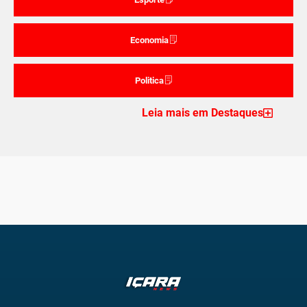
Economia
Politica
Leia mais em Destaques