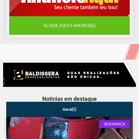
14 de agosto
18°C
16°C
Sexta-Feira
CLIQUE AQUI E ANUNCIE
15 de agosto
18°C
18°C
Sábado
Noticias em destaque
Geral
SEGURANÇA