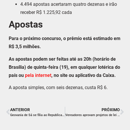
4.494 apostas acertaram quatro dezenas e irão
receber R$ 1.225,92 cada
Apostas
Para o próximo concurso, o prêmio está estimado em
R$ 3,5 milhões.
As apostas podem ser feitas até as 20h (horário de
Brasília) de quinta-feira (19), em qualquer lotérica do
país ou
pela internet
, no site ou aplicativo da Caixa.
A aposta simples, com seis dezenas, custa R$ 6.
ANTERIOR
PRÓXIMO
Geovania de Sá se filia ao Republicanos em ato realizado em Brasília
Vereadores aprovam projetos de lei visando segurança e qualidade de vida da população