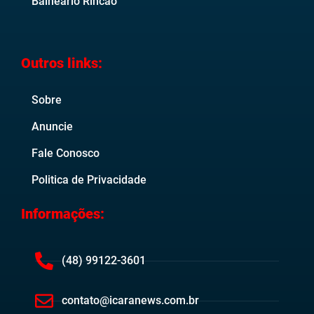
Balneário Rincão
Outros links:
Sobre
Anuncie
Fale Conosco
Politica de Privacidade
Informações:
(48) 99122-3601
contato@icaranews.com.br