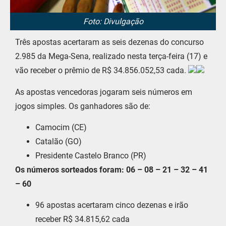
Foto: Divulgação
Três apostas acertaram as seis dezenas do concurso
2.985 da Mega-Sena, realizado nesta terça-feira (17) e
vão receber o prêmio de R$ 34.856.052,53 cada.
As apostas vencedoras jogaram seis números em
jogos simples. Os ganhadores são de:
Camocim (CE)
Catalão (GO)
Presidente Castelo Branco (PR)
Os números sorteados foram: 06 – 08 – 21 – 32 – 41
– 60
96 apostas acertaram cinco dezenas e irão
receber R$ 34.815,62 cada