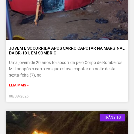
JOVEM É SOCORRIDA APÓS CARRO CAPOTAR NA MARGINAL
DA BR-101, EM SOMBRIO
Uma jovem de 20 anos foi socorrida pelo Corpo de Bombeiros
Militar após o carro em que estava capotar na noite desta
sexta-feira (7), na
LEIA MAIS »
08/08/2026
TRÂNSITO