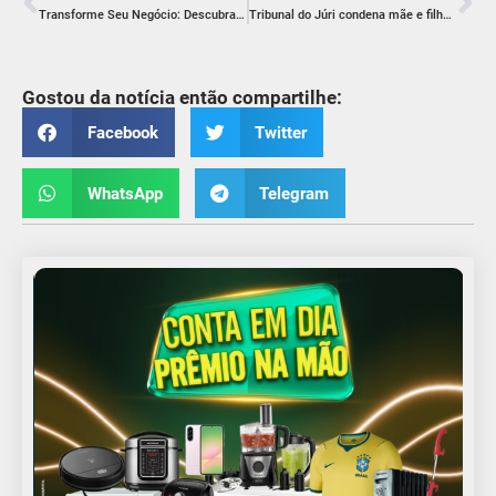
Transforme Seu Negócio: Descubra por que a Certificação Digital é necessária!
Tribunal do Júri condena mãe e filho por assassinato de pai em Criciúma
Gostou da notícia então compartilhe:
Facebook
Twitter
WhatsApp
Telegram