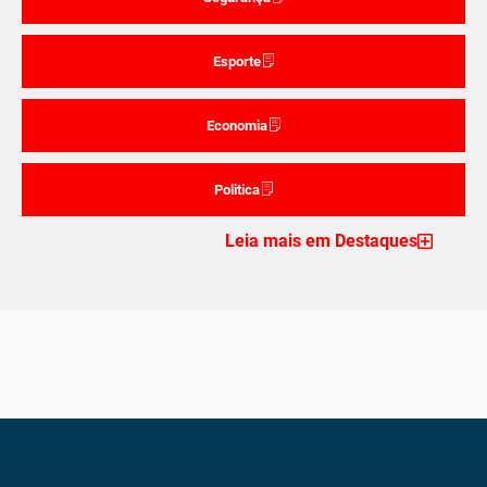
Esporte
Economia
Politica
Leia mais em Destaques