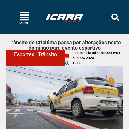
MENU
Trânsito de Criciúma passa por alterações neste
domingo para evento esportivo
Esta notícia foi publicada em
11
Esportes
|
Trânsito
outubro 2024
18:00