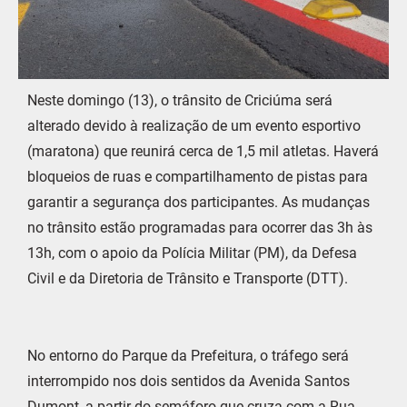
Neste domingo (13), o trânsito de Criciúma será
alterado devido à realização de um evento esportivo
(maratona) que reunirá cerca de 1,5 mil atletas. Haverá
bloqueios de ruas e compartilhamento de pistas para
garantir a segurança dos participantes. As mudanças
no trânsito estão programadas para ocorrer das 3h às
13h, com o apoio da Polícia Militar (PM), da Defesa
Civil e da Diretoria de Trânsito e Transporte (DTT).
No entorno do Parque da Prefeitura, o tráfego será
interrompido nos dois sentidos da Avenida Santos
Dumont, a partir do semáforo que cruza com a Rua