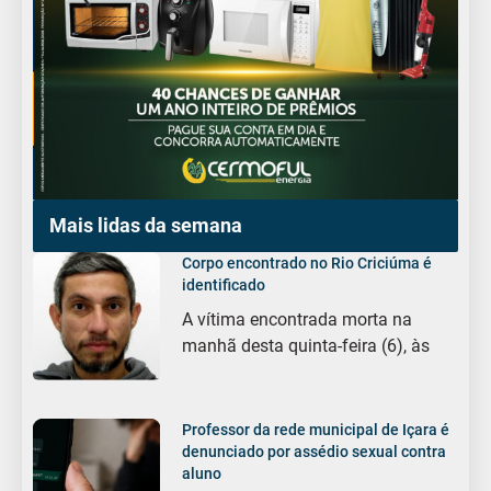
Mais lidas da semana
Corpo encontrado no Rio Criciúma é
identificado
A vítima encontrada morta na
manhã desta quinta-feira (6), às
Professor da rede municipal de Içara é
denunciado por assédio sexual contra
aluno