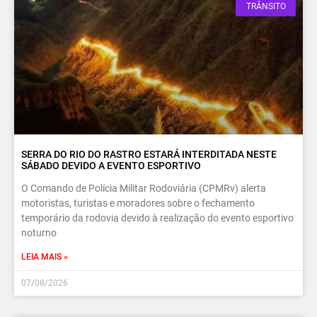
TRÂNSITO
SERRA DO RIO DO RASTRO ESTARÁ INTERDITADA NESTE
SÁBADO DEVIDO A EVENTO ESPORTIVO
O Comando de Polícia Militar Rodoviária (CPMRv) alerta
motoristas, turistas e moradores sobre o fechamento
temporário da rodovia devido à realização do evento esportivo
noturno
LEIA MAIS »
07/08/2026