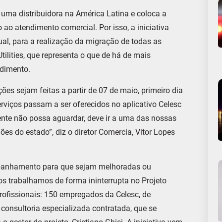
r uma distribuidora na América Latina e coloca a
ao atendimento comercial. Por isso, a iniciativa
ual, para a realização da migração de todas as
lities, que representa o que de há de mais
ndimento.
ções sejam feitas a partir de 07 de maio, primeiro dia
viços passam a ser oferecidos no aplicativo Celesc
iente não possa aguardar, deve ir a uma das nossas
ões do estado”, diz o diretor Comercia, Vitor Lopes
mpanhamento para que sejam melhoradas ou
nos trabalhamos de forma ininterrupta no Projeto
rofissionais: 150 empregados da Celesc, de
consultoria especializada contratada, que se