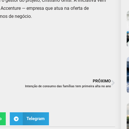
 gestor do projeto, Cristiano Ghisi. A iniciativa vem
 Accenture — empresa que atua na oferta de
mos de negócio.
PRÓXIMO
Intenção de consumo das famílias tem primeira alta no ano
p
Telegram