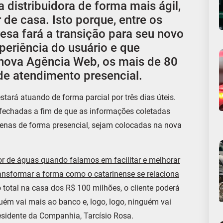
 distribuidora de forma mais ágil,
r de casa. Isto porque, entre os
resa fará a transição para seu novo
periência do usuário e que
e nova Agência Web, os mais de 80
de atendimento presencial.
stará atuando de forma parcial por três dias úteis.
 fechadas a fim de que as informações coletadas
penas de forma presencial, sejam colocadas na nova
or de águas quando falamos em facilitar e melhorar
ransformar a forma como o catarinense se relaciona
 total na casa dos R$ 100 milhões, o cliente poderá
ém vai mais ao banco e, logo, logo, ninguém vai
residente da Companhia, Tarcísio Rosa.