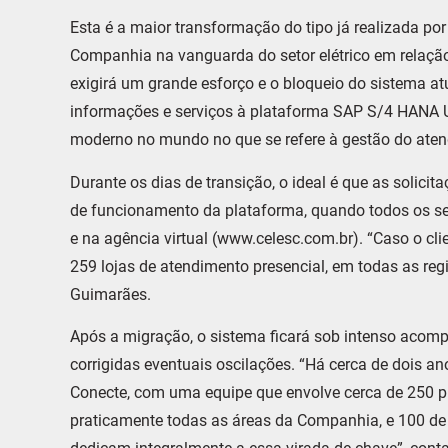
Esta é a maior transformação do tipo já realizada po
Companhia na vanguarda do setor elétrico em relação 
exigirá um grande esforço e o bloqueio do sistema at
informações e serviços à plataforma SAP S/4 HANA Uti
moderno no mundo no que se refere à gestão do ate
Durante os dias de transição, o ideal é que as solicita
de funcionamento da plataforma, quando todos os ser
e na agência virtual (www.celesc.com.br). “Caso o cl
259 lojas de atendimento presencial, em todas as regi
Guimarães.
Após a migração, o sistema ficará sob intenso aco
corrigidas eventuais oscilações. “Há cerca de dois a
Conecte, com uma equipe que envolve cerca de 250 p
praticamente todas as áreas da Companhia, e 100 de 