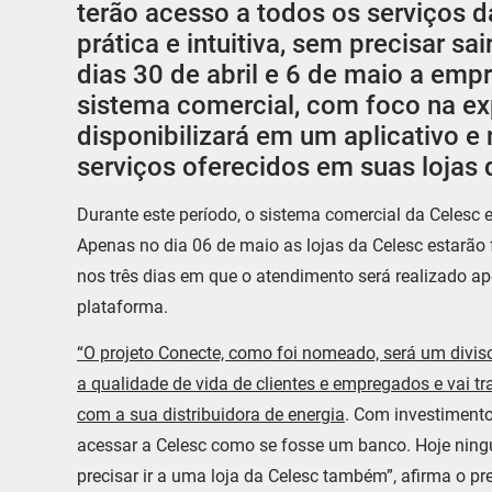
terão acesso a todos os serviços da
prática e intuitiva, sem precisar sai
dias 30 de abril e 6 de maio a emp
sistema comercial, com foco na ex
disponibilizará em um aplicativo 
serviços oferecidos em suas lojas 
Durante este período, o sistema comercial da Celesc e
Apenas no dia 06 de maio as lojas da Celesc estarão
nos três dias em que o atendimento será realizado a
plataforma.
“O projeto Conecte, como foi nomeado, será um divis
a qualidade de vida de clientes e empregados e vai t
com a sua distribuidora de energia
. Com investimento
acessar a Celesc como se fosse um banco. Hoje ningu
precisar ir a uma loja da Celesc também”, afirma o p