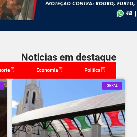
Noticias em destaque
porte
Economia
Politica
GERAL