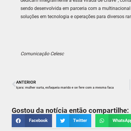
dedicam integralmente a essa virada de chave”, conta o
sendo desenvolvida em parceria com a multinacional
soluções em tecnologia e operações para diversos ra
Comunicação Celesc
ANTERIOR
Içara: mulher surta, esfaqueia marido e se fere com a mesma faca
Gostou da notícia então compartilhe:
Facebook
Twitter
WhatsAp