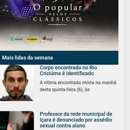
Mais lidas da semana
Corpo encontrado no Rio
Criciúma é identificado
A vítima encontrada morta na manhã
desta quinta-feira (6), às
Professor da rede municipal de
Içara é denunciado por assédio
sexual contra aluno