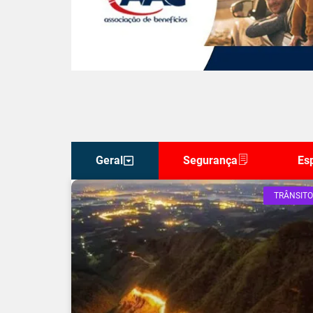
Geral
Segurança
Es
TRÂNSITO