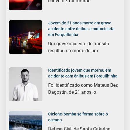
cor verde, foi furtado
Jovem de 21 anos morre em grave
acidente entre ônibus e motocicleta
em Forquilhinha
Um grave acidente de trânsito
resultou na morte de um
Identificado jovem que morreu em
acidente com ônibus em Forquilhinha
Foi identificado como Mateus Bez
Dagostin, de 21 anos, o
Ciclone-bomba se forma sobre o
oceano
Defesa Civil de Santa Catarina