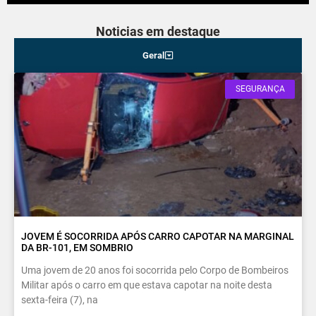
Noticias em destaque
Geral
SEGURANÇA
JOVEM É SOCORRIDA APÓS CARRO CAPOTAR NA MARGINAL
DA BR-101, EM SOMBRIO
Uma jovem de 20 anos foi socorrida pelo Corpo de Bombeiros
Militar após o carro em que estava capotar na noite desta
sexta-feira (7), na