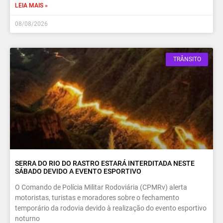
LEIA MAIS »
08/08/2026
TRÂNSITO
SERRA DO RIO DO RASTRO ESTARÁ INTERDITADA NESTE
SÁBADO DEVIDO A EVENTO ESPORTIVO
O Comando de Polícia Militar Rodoviária (CPMRv) alerta
motoristas, turistas e moradores sobre o fechamento
temporário da rodovia devido à realização do evento esportivo
noturno