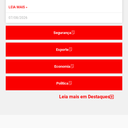
LEIA MAIS »
07/08/2026
Segurança
Esporte
Economia
Politica
Leia mais em Destaques