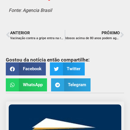
Fonte: Agencia Brasil
ANTERIOR
PRÓXIMO
Vacinação contra a gripe entra na reta final
Idosos acima de 80 anos podem agendar prova de vida em casa
Gostou da notícia então compartilhe:
Facebook
Twitter
WhatsApp
Telegram