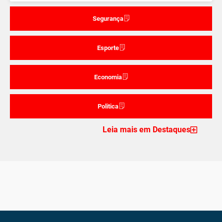
Segurança
Esporte
Economia
Politica
Leia mais em Destaques