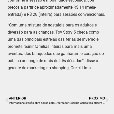
conforme a sessão e modalidade escolhida, com
preços a partir de aproximadamente R$ 14 (meia-
entrada) e R$ 28 (inteira) para sessões convencionais.
“Com uma mistura de nostalgia para os adultos e
diversão para as crianças, Toy Story 5 chega como
uma das principais estreias das férias de inverno e
promete reunir famílias inteiras para mais uma
aventura dos brinquedos que ganharam o coração do
público ao longo de mais de três décadas”, disse a
gerente de marketing do shopping, Greici Lima.
ANTERIOR
PRÓXIMO
Internacionalização abre novos caminhos para empresas em Içara
Vereador Rodrigo Gonçalves sugere criação de escola de idiomas para atender imigrantes