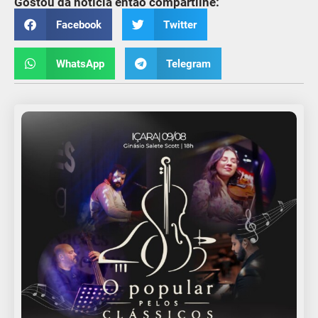
Gostou da notícia então compartilhe:
Facebook
Twitter
WhatsApp
Telegram