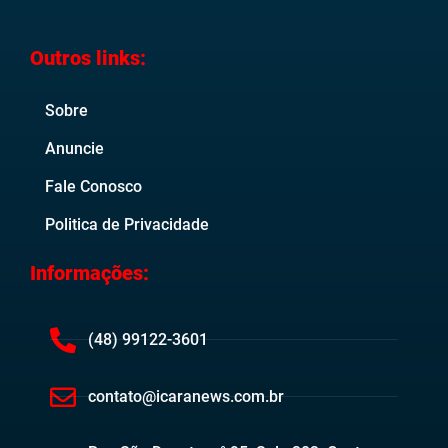
Outros links:
Sobre
Anuncie
Fale Conosco
Politica de Privacidade
Informações:
(48) 99122-3601
contato@icaranews.com.br