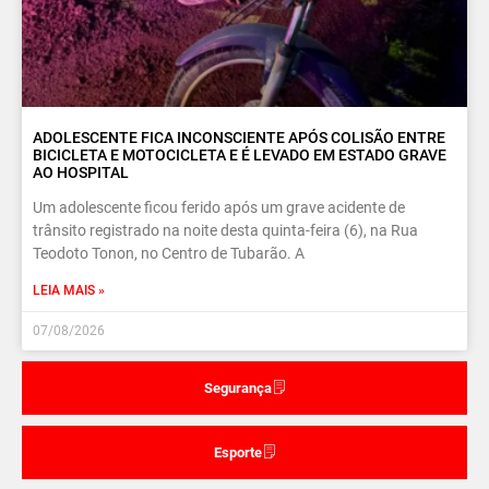
ADOLESCENTE FICA INCONSCIENTE APÓS COLISÃO ENTRE
BICICLETA E MOTOCICLETA E É LEVADO EM ESTADO GRAVE
AO HOSPITAL
Um adolescente ficou ferido após um grave acidente de
trânsito registrado na noite desta quinta-feira (6), na Rua
Teodoto Tonon, no Centro de Tubarão. A
LEIA MAIS »
07/08/2026
Segurança
Esporte