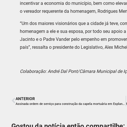
incentivar a economia do município, bem como elevar
o vereador requerente da homenagem, Rodrigues Men
“Um dos maiores visionários que a cidade já teve, co
homenagem a ele e sua esposa, por todo seu apoio a
Jacinto e o Padre Vander pelo empenho em promover 
país”, ressalta o presidente do Legislativo, Alex Miche
Colaboração: André Dal Pont/Câmara Municipal de Iç
ANTERIOR
Assinada ordem de serviço para construção da capela mortuária em Esplanada
Gostou da notícia então compartilhe: