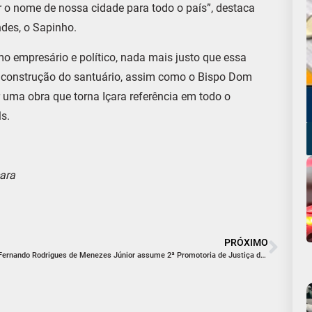
 o nome de nossa cidade para todo o país”, destaca
des, o Sapinho.
mo empresário e político, nada mais justo que essa
 construção do santuário, assim como o Bispo Dom
uma obra que torna Içara referência em todo o
ls.
ara
PRÓXIMO
Fernando Rodrigues de Menezes Júnior assume 2ª Promotoria de Justiça da Comarca de Içara