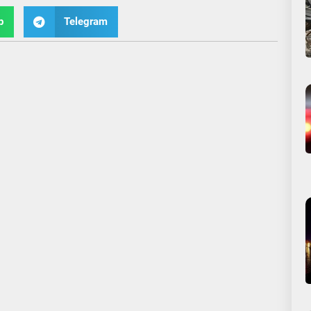
p
Telegram