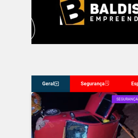
Geral
Segurança
Es
SEGURANÇA