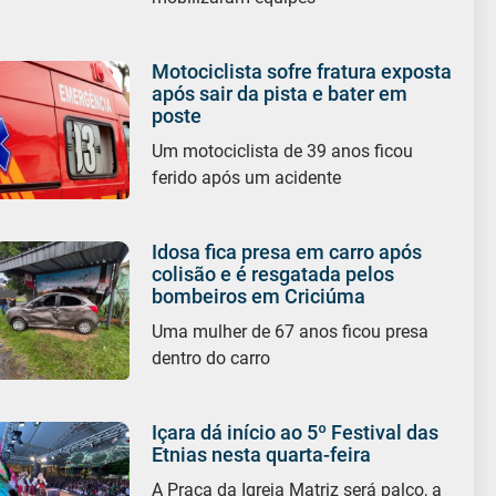
Motociclista sofre fratura exposta
após sair da pista e bater em
poste
Um motociclista de 39 anos ficou
ferido após um acidente
Idosa fica presa em carro após
colisão e é resgatada pelos
bombeiros em Criciúma
Uma mulher de 67 anos ficou presa
dentro do carro
Içara dá início ao 5º Festival das
Etnias nesta quarta-feira
A Praça da Igreja Matriz será palco, a