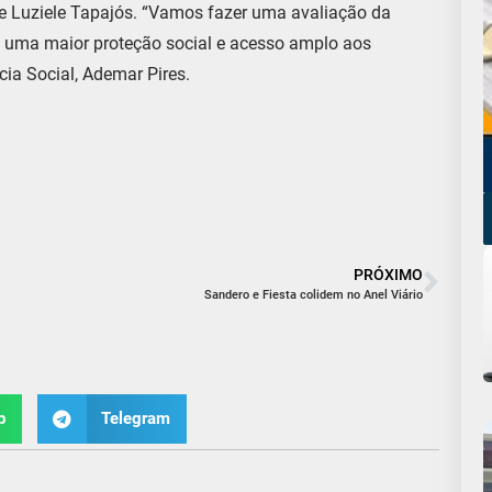
te Luziele Tapajós. “Vamos fazer uma avaliação da
o uma maior proteção social e acesso amplo aos
ncia Social, Ademar Pires.
PRÓXIMO
Sandero e Fiesta colidem no Anel Viário
p
Telegram