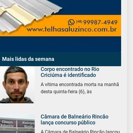
Mais lidas da semana
Corpo encontrado no Rio
Criciúma é identificado
A vítima encontrada morta na manhã
desta quinta-feira (6), às
Câmara de Balneário Rincão
lança concurso público
A Câmara de Balneário Rincão lançou