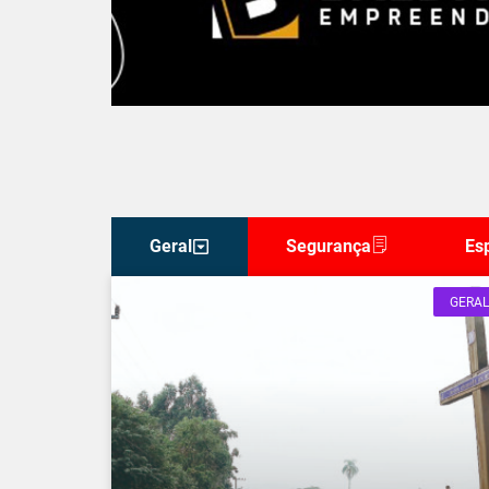
Geral
Segurança
Es
GERAL