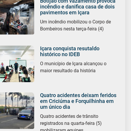
Botijão com vazamento provoca
incêndio e danifica casa de dois
pavimentos em Içara
Um incêndio mobilizou o Corpo de
Bombeiros nesta terça-feira (4)
Içara conquista resutaldo
histórico no IDEB
O município de Içara alcançou o
maior resultado da história
Quatro acidentes deixam feridos
em Criciúma e Forquilhinha em
um único dia
Quatro acidentes de trânsito
registrados na quarta-feira (5)
mobilizaram equipes