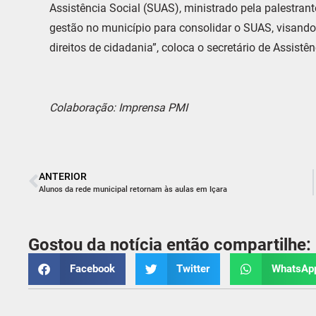
Assistência Social (SUAS), ministrado pela palestran
gestão no município para consolidar o SUAS, visand
direitos de cidadania”, coloca o secretário de Assistê
Colaboração: Imprensa PMI
ANTERIOR
Alunos da rede municipal retornam às aulas em Içara
Gostou da notícia então compartilhe:
Facebook
Twitter
WhatsAp