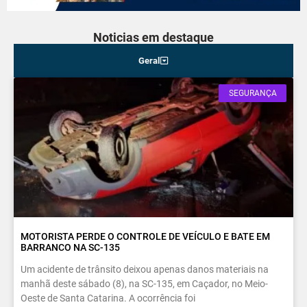
Noticias em destaque
Geral
SEGURANÇA
MOTORISTA PERDE O CONTROLE DE VEÍCULO E BATE EM
BARRANCO NA SC-135
Um acidente de trânsito deixou apenas danos materiais na
manhã deste sábado (8), na SC-135, em Caçador, no Meio-
Oeste de Santa Catarina. A ocorrência foi