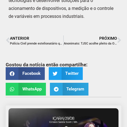
tecnologias e desenvolver soluções para o
acionamento de dispositivos, a medição e o controle
de variáveis em processos industriais.
ANTERIOR
PRÓXIMO
Polícia Civil prende estelionatário que se passava por entrevistador de emprego
Anonimato: TJSC acolhe pleito da OAB/SC e altera regramento em vara especial
Gostou da notícia então compartilhe:
Facebook
Twitter
WhatsApp
Telegram