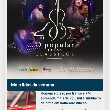
Mais lidas da semana
Homem é preso por tráfico e PM
apreende mais de R$ 5 mil e simulacro
de arma em Balneário Rincão