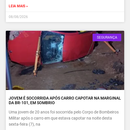
LEIA MAIS »
08/08/2026
SEGURANÇA
JOVEM É SOCORRIDA APÓS CARRO CAPOTAR NA MARGINAL
DA BR-101, EM SOMBRIO
Uma jovem de 20 anos foi socorrida pelo Corpo de Bombeiros
Militar após o carro em que estava capotar na noite desta
sexta-feira (7), na