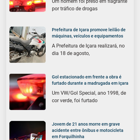
Um homem foi preso em flagrante
por tráfico de drogas
Prefeitura de Içara promove leilão de
máquinas, veículos e equipamentos
A Prefeitura de Içara realizará, no
dia 18 de agosto,
Gol estacionado em frente a obra é
furtado durante a madrugada em Içara
Um VW/Gol Special, ano 1998, de
cor verde, foi furtado
Jovem de 21 anos morre em grave
acidente entre ônibus e motocicleta
em Forquilhinha