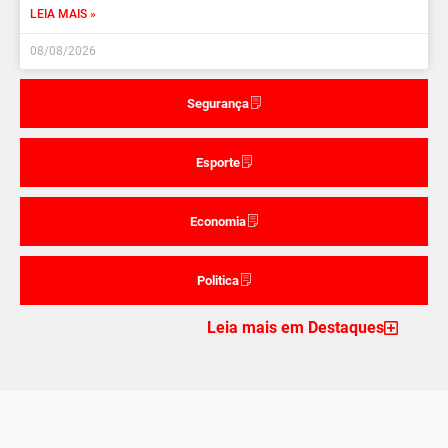
LEIA MAIS »
08/08/2026
Segurança
Esporte
Economia
Politica
Leia mais em Destaques