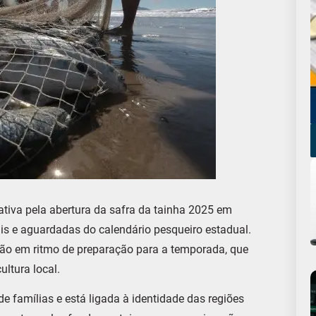
tiva pela abertura da safra da tainha 2025 em
is e aguardadas do calendário pesqueiro estadual.
tão em ritmo de preparação para a temporada, que
ltura local.
e famílias e está ligada à identidade das regiões