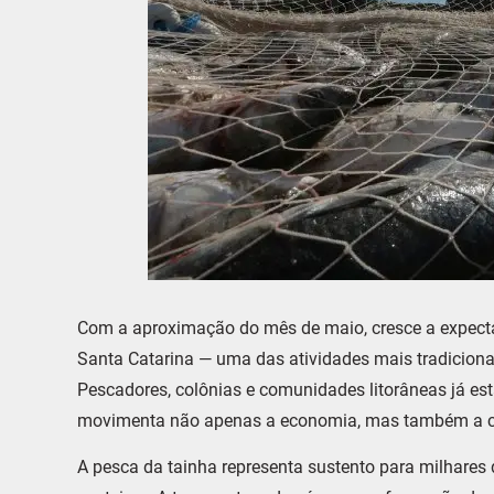
Com a aproximação do mês de maio, cresce a expecta
Santa Catarina — uma das atividades mais tradiciona
Pescadores, colônias e comunidades litorâneas já es
movimenta não apenas a economia, mas também a cu
A pesca da tainha representa sustento para milhares d