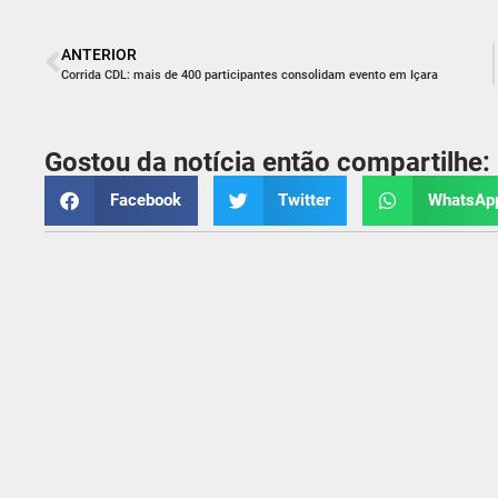
ANTERIOR
Corrida CDL: mais de 400 participantes consolidam evento em Içara
Gostou da notícia então compartilhe:
Facebook
Twitter
WhatsAp