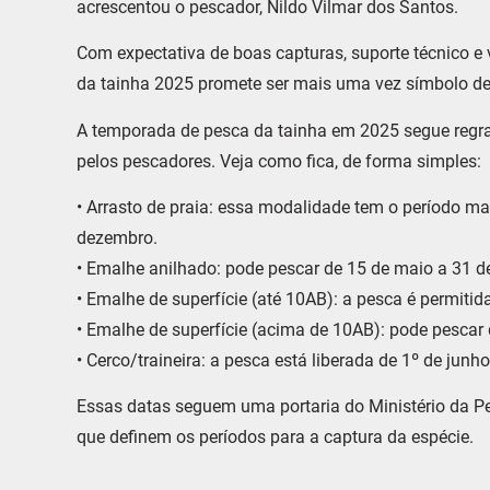
acrescentou o pescador, Nildo Vilmar dos Santos.
Com expectativa de boas capturas, suporte técnico e 
da tainha 2025 promete ser mais uma vez símbolo de fa
A temporada de pesca da tainha em 2025 segue regra
pelos pescadores. Veja como fica, de forma simples:
• Arrasto de praia: essa modalidade tem o período ma
dezembro.
• Emalhe anilhado: pode pescar de 15 de maio a 31 de
• Emalhe de superfície (até 10AB): a pesca é permitid
• Emalhe de superfície (acima de 10AB): pode pescar 
• Cerco/traineira: a pesca está liberada de 1º de junho
Essas datas seguem uma portaria do Ministério da Pe
que definem os períodos para a captura da espécie.