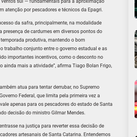
s ventos sul — fundamentais para a aproximação
 atenção por pescadores e técnicos da Epagri.
ucesso da safra, principalmente, na modalidade
 a presença de cardumes em diversos pontos do
ma temporada produtiva, mantendo o bom
 o trabalho conjunto entre o governo estadual e as
ido importantes incentivos, como o desconto no
o ainda mais a atividade”, afirma Tiago Bolan Frigo,
também atua para tentar derrubar, no Supremo
Governo Federal, que limita pela primeira vez a
 vale apenas para os pescadores do estado de Santa
ndo decisão do ministro Gilmar Mendes.
trasse na justiça para reverter essa decisão de
cadores artesanais de Santa Catarina. Entendemos