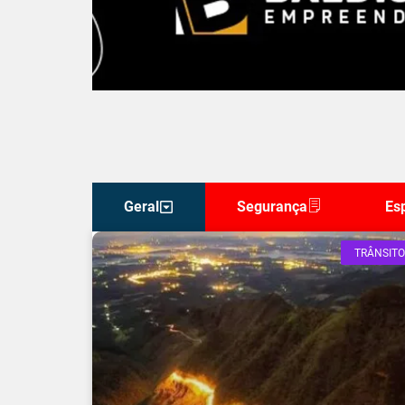
Geral
Segurança
Es
TRÂNSITO