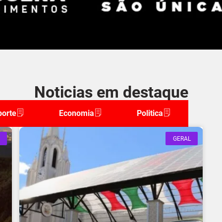
Noticias em destaque
porte
Economia
Politica
GERAL