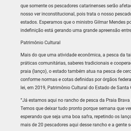
que somente os pescadores catarinenses serão afetado
nosso ver inconstitucional, pois trata o nosso pesca
estados. Esperamos que o ministro Gilmar Mendes poss
indefinição está gerando uma grande apreensão entre 
Patrimônio Cultural
Mais do que uma atividade econômica, a pesca da ta
práticas comunitárias, saberes tradicionais e cooper
praia (lanço), o estado também atua na pesca de cerc
conforme normas e cotas definidas por órgãos federai
lei, em 2019, Patrimônio Cultural do Estado de Santa 
“Já estamos aqui no rancho de pesca da Praia Brava 
Temos que deixar tudo pronto porque semana que ve
esperando que seja uma boa safra, repetindo os la
mais de 20 pescadores aqui desse rancho e a gente se