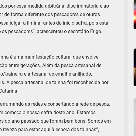
s por essa medida arbitrária, discriminatória e ao
dor de forma diferente dos pescadores de outros
a julgar a liminar antes do início safra, pois está
os pescadores”, acrescentou o secretário Frigo.
inha é uma manifestação cultural que envolve
ação entre gerações. Além da pesca artesanal de
o/traineira e artesanal de emalhe anilhado,
s. A pesca artesanal de tainha foi reconhecida por
Catarina.
arrumando as redes e consertando a rede de pesca.
m começa a nossa safra deste ano. Estamos
nços do ano passado que foram bem bons. Somos em
 reveza para estar aqui à espera das tainhas”,