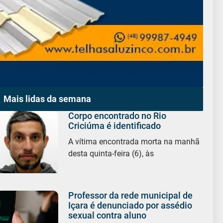
Mais lidas da semana
Corpo encontrado no Rio
Criciúma é identificado
A vítima encontrada morta na manhã
desta quinta-feira (6), às
Professor da rede municipal de
Içara é denunciado por assédio
sexual contra aluno