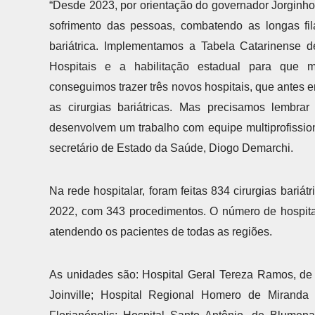
“Desde 2023, por orientação do governador Jorginho
sofrimento das pessoas, combatendo as longas fil
bariátrica. Implementamos a Tabela Catarinense 
Hospitais e a habilitação estadual para que m
conseguimos trazer três novos hospitais, que antes er
as cirurgias bariátricas. Mas precisamos lembrar
desenvolvem um trabalho com equipe multiprofission
secretário de Estado da Saúde, Diogo Demarchi.
Na rede hospitalar, foram feitas 834 cirurgias bari
2022, com 343 procedimentos. O número de hospitai
atendendo os pacientes de todas as regiões.
As unidades são: Hospital Geral Tereza Ramos, de 
Joinville; Hospital Regional Homero de Miranda 