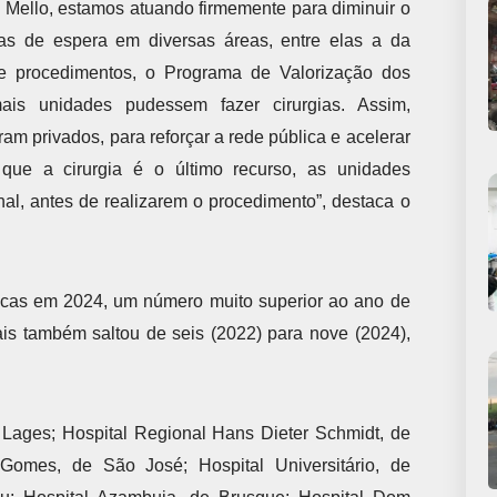
 Mello, estamos atuando firmemente para diminuir o
as de espera em diversas áreas, entre elas a da
de procedimentos, o Programa de Valorização dos
ais unidades pudessem fazer cirurgias. Assim,
am privados, para reforçar a rede pública e acelerar
 que a cirurgia é o último recurso, as unidades
al, antes de realizarem o procedimento”, destaca o
átricas em 2024, um número muito superior ao ano de
s também saltou de seis (2022) para nove (2024),
Lages; Hospital Regional Hans Dieter Schmidt, de
Gomes, de São José; Hospital Universitário, de