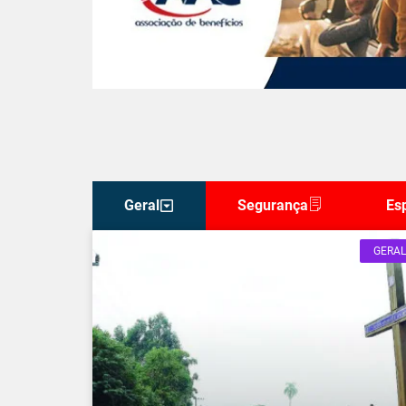
Geral
Segurança
Es
GERAL