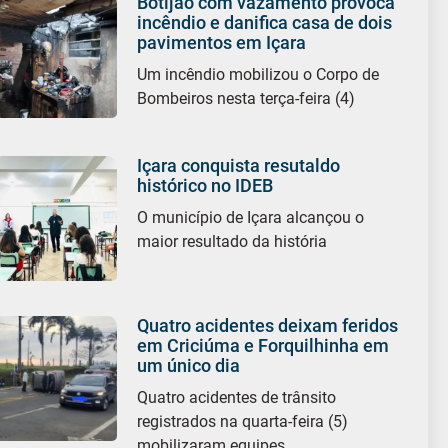
Botijão com vazamento provoca
incêndio e danifica casa de dois
pavimentos em Içara
Um incêndio mobilizou o Corpo de
Bombeiros nesta terça-feira (4)
Içara conquista resutaldo
histórico no IDEB
O município de Içara alcançou o
maior resultado da história
Quatro acidentes deixam feridos
em Criciúma e Forquilhinha em
um único dia
Quatro acidentes de trânsito
registrados na quarta-feira (5)
mobilizaram equipes