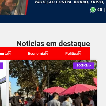
Noticias em destaque
porte
Economia
Politica
ECONOMIA