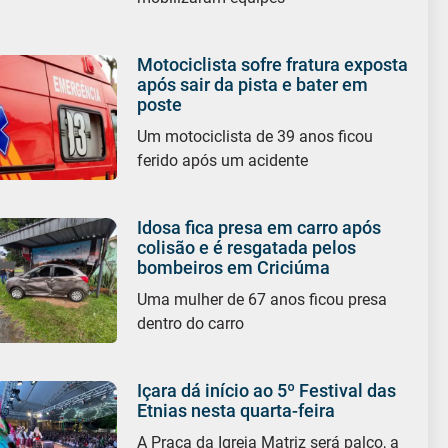
Motociclista sofre fratura exposta
após sair da pista e bater em
poste
Um motociclista de 39 anos ficou
ferido após um acidente
Idosa fica presa em carro após
colisão e é resgatada pelos
bombeiros em Criciúma
Uma mulher de 67 anos ficou presa
dentro do carro
Içara dá início ao 5º Festival das
Etnias nesta quarta-feira
A Praça da Igreja Matriz será palco, a