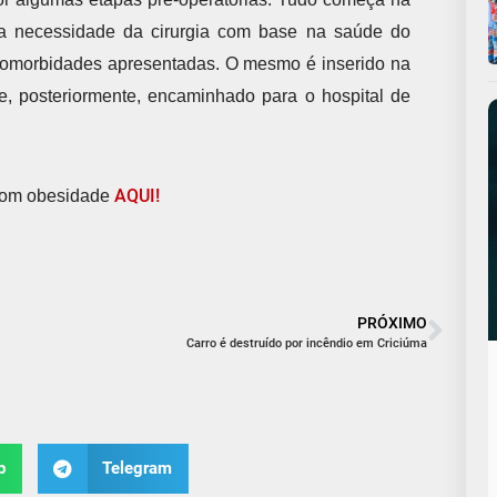
a necessidade da cirurgia com base na saúde do
 comorbidades apresentadas. O mesmo é inserido na
e, posteriormente, encaminhado para o hospital de
AQUI!
com obesidade
PRÓXIMO
Carro é destruído por incêndio em Criciúma
p
Telegram