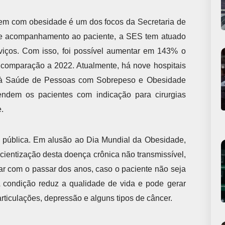
rem com obesidade é um dos focos da Secretaria de
 e acompanhamento ao paciente, a SES tem atuado
rviços. Com isso, foi possível aumentar em 143% o
 comparação a 2022. Atualmente, há nove hospitais
 à Saúde de Pessoas com Sobrepeso e Obesidade
ndem os pacientes com indicação para cirurgias
.
pública. Em alusão ao Dia Mundial da Obesidade,
cientização desta doença crônica não transmissível,
ar com o passar dos anos, caso o paciente não seja
 condição reduz a qualidade de vida e pode gerar
rticulações, depressão e alguns tipos de câncer.