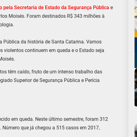
o pela Secretaria de Estado da Segurança Pública
e
Carlos Moisés. Foram destinados R$ 343 milhões à
ologia.
ça Pública da história de Santa Catarina. Vamos
es violentos continuem em queda e o Estado seja
Moisés.
tos têm caído, fruto de um intenso trabalho das
egiado Superior de Segurança Pública e Perícia
cido em queda. Neste último semestre, foram 312
08. Número que já chegou a 515 casos em 2017,