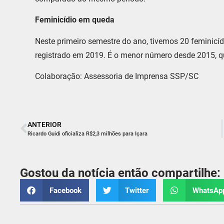
Feminicídio em queda
Neste primeiro semestre do ano, tivemos 20 feminicíd
registrado em 2019. É o menor número desde 2015, qua
Colaboração: Assessoria de Imprensa SSP/SC
ANTERIOR
Ricardo Guidi oficializa R$2,3 milhões para Içara
Gostou da notícia então compartilhe:
Facebook
Twitter
WhatsAp