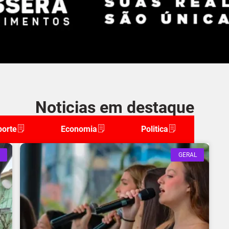
Noticias em destaque
porte
Economia
Politica
GERAL