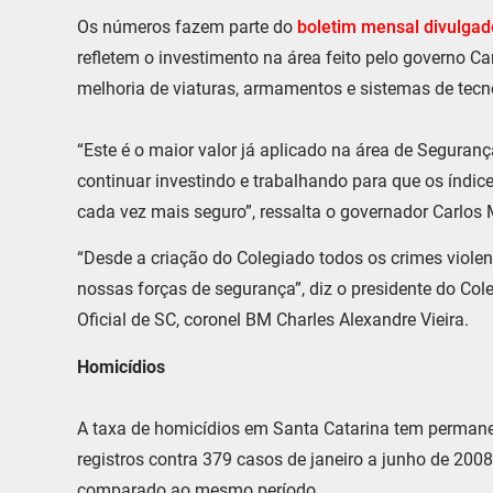
Os números fazem parte do
boletim mensal divulgad
refletem o investimento na área feito pelo governo 
melhoria de viaturas, armamentos e sistemas de tecn
“Este é o maior valor já aplicado na área de Seguran
continuar investindo e trabalhando para que os índic
cada vez mais seguro”, ressalta o governador Carlos 
“Desde a criação do Colegiado todos os crimes violen
nossas forças de segurança”, diz o presidente do Col
Oficial de SC, coronel BM Charles Alexandre Vieira.
Homicídios
A taxa de homicídios em Santa Catarina tem permane
registros contra 379 casos de janeiro a junho de 20
comparado ao mesmo período.