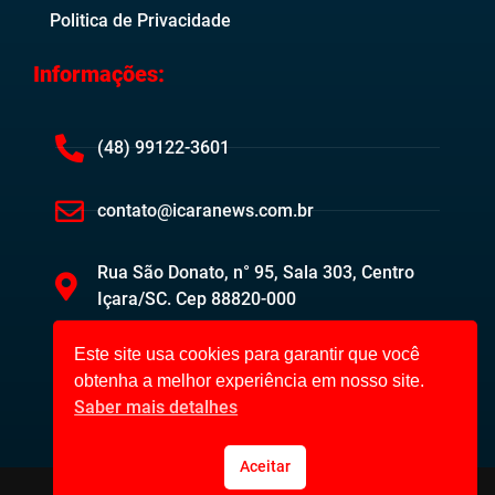
Politica de Privacidade
Informações:
(48) 99122-3601
contato@icaranews.com.br
Rua São Donato, n° 95, Sala 303, Centro
Içara/SC. Cep 88820-000
Este site usa cookies para garantir que você
obtenha a melhor experiência em nosso site.
Saber mais detalhes
Aceitar
Içara News ©2023. Todos os direitos reservados.