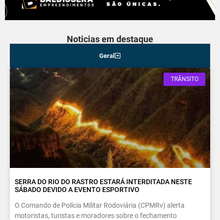
Noticias em destaque
Geral
TRÂNSITO
SERRA DO RIO DO RASTRO ESTARÁ INTERDITADA NESTE
SÁBADO DEVIDO A EVENTO ESPORTIVO
O Comando de Polícia Militar Rodoviária (CPMRv) alerta
motoristas, turistas e moradores sobre o fechamento