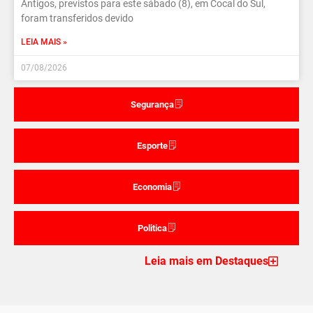
Antigos, previstos para este sábado (8), em Cocal do Sul,
foram transferidos devido
LEIA MAIS »
07/08/2026
Segurança
Esporte
Economia
Politica
Leia mais em Destaques