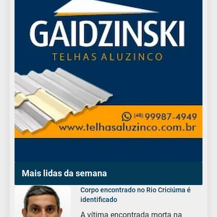
Mais lidas da semana
Corpo encontrado no Rio Criciúma é
identificado
A vítima encontrada morta na