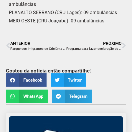
ambulâncias
PLANALTO SERRANO (CRU Lages): 09 ambulâncias
MEIO OESTE (CRU Joaçaba): 09 ambulâncias
ANTERIOR
PRÓXIMO
Parque dos Imigrantes de Criciúma será palco do 1º Luau da Família
Programa para fazer declaração do IRPF 2025 está disponível
Gostou da notícia então compartilhe:
Facebook
Twitter
WhatsApp
Telegram