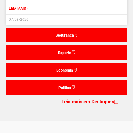
LEIA MAIS »
07/08/2026
Segurança
Esporte
Economia
Politica
Leia mais em Destaques