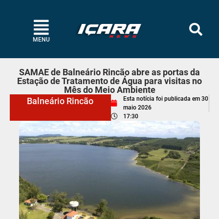
MENU
SAMAE de Balneário Rincão abre as portas da
Estação de Tratamento de Água para visitas no
Mês do Meio Ambiente
Esta notícia foi publicada em
30
Balneário Rincão
maio 2026
17:30