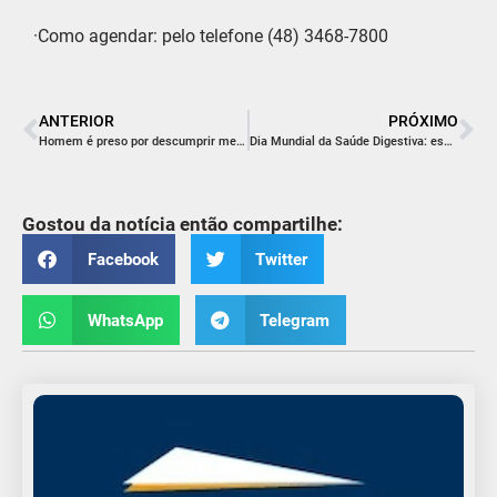
·Como agendar: pelo telefone (48) 3468-7800
ANTERIOR
PRÓXIMO
Homem é preso por descumprir medida protetiva e ameaçar ex-companheira em Sombrio
Dia Mundial da Saúde Digestiva: especialista orienta sobre sinais de alerta e cuidados preventivos
Gostou da notícia então compartilhe:
Facebook
Twitter
WhatsApp
Telegram