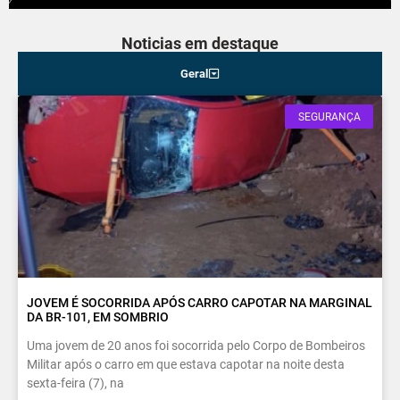
Noticias em destaque
Geral
SEGURANÇA
JOVEM É SOCORRIDA APÓS CARRO CAPOTAR NA MARGINAL
DA BR-101, EM SOMBRIO
Uma jovem de 20 anos foi socorrida pelo Corpo de Bombeiros
Militar após o carro em que estava capotar na noite desta
sexta-feira (7), na