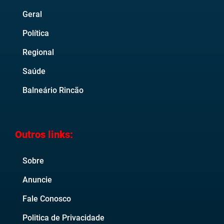
Geral
Política
Regional
Saúde
Balneário Rincão
Outros links:
Sobre
Anuncie
Fale Conosco
Politica de Privacidade