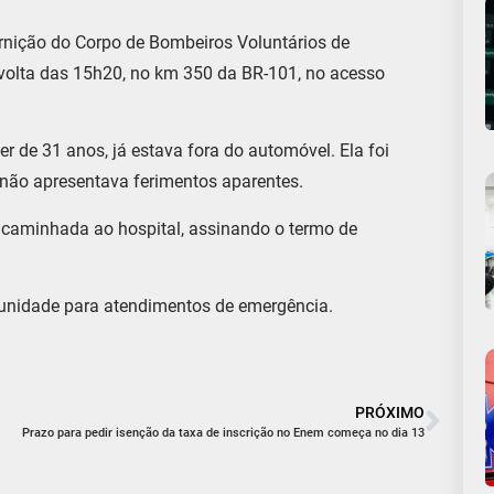
rnição do Corpo de Bombeiros Voluntários de
 volta das 15h20, no km 350 da BR-101, no acesso
r de 31 anos, já estava fora do automóvel. Ela foi
 não apresentava ferimentos aparentes.
ncaminhada ao hospital, assinando o termo de
unidade para atendimentos de emergência.
PRÓXIMO
Prazo para pedir isenção da taxa de inscrição no Enem começa no dia 13