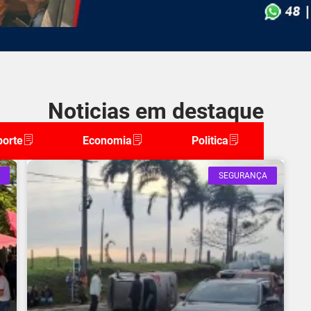
Noticias em destaque
porte
Economia
Politica
SEGURANÇA