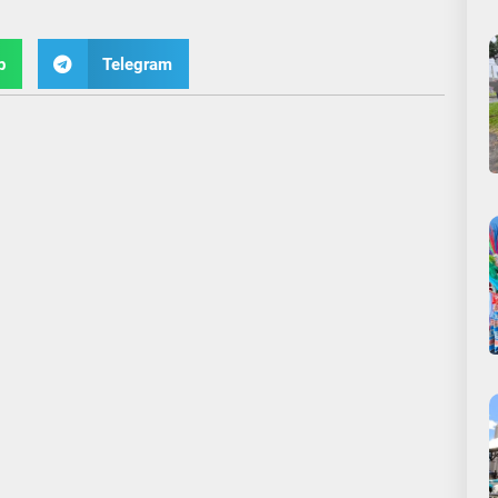
p
Telegram