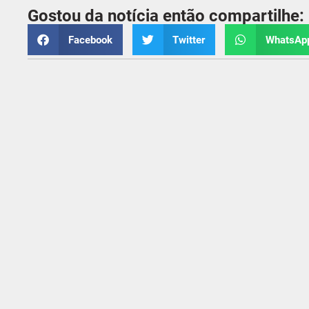
Gostou da notícia então compartilhe:
Facebook
Twitter
WhatsAp