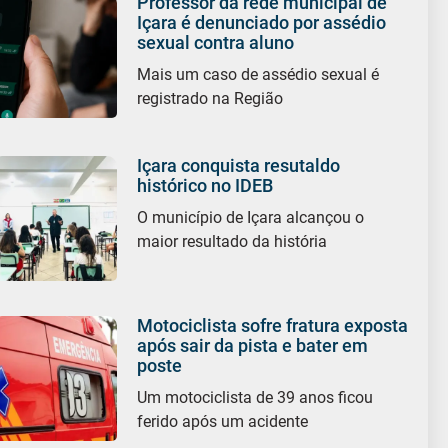
Professor da rede municipal de
Içara é denunciado por assédio
sexual contra aluno
Mais um caso de assédio sexual é
registrado na Região
Içara conquista resutaldo
histórico no IDEB
O município de Içara alcançou o
maior resultado da história
Motociclista sofre fratura exposta
após sair da pista e bater em
poste
Um motociclista de 39 anos ficou
ferido após um acidente