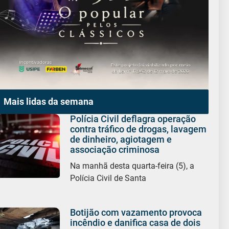
Mais lidas da semana
Polícia Civil deflagra operação
contra tráfico de drogas, lavagem
de dinheiro, agiotagem e
associação criminosa
Na manhã desta quarta-feira (5), a
Polícia Civil de Santa
Botijão com vazamento provoca
incêndio e danifica casa de dois