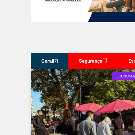
Geral
Segurança
Es
ECONOMIA