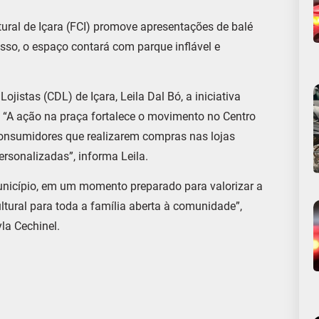
tural de Içara (FCI) promove apresentações de balé
sso, o espaço contará com parque inflável e
jistas (CDL) de Içara, Leila Dal Bó, a iniciativa
“A ação na praça fortalece o movimento no Centro
onsumidores que realizarem compras nas lojas
ersonalizadas”, informa Leila.
nicípio, em um momento preparado para valorizar a
ltural para toda a família aberta à comunidade”,
la Cechinel.