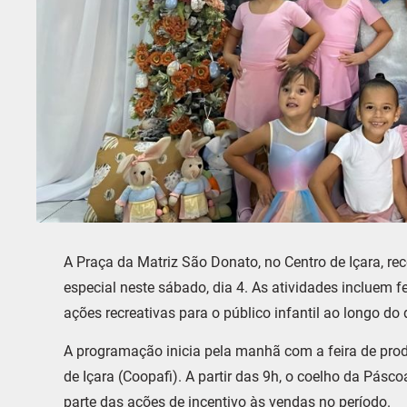
A Praça da Matriz São Donato, no Centro de Içara, 
especial neste sábado, dia 4. As atividades incluem fe
ações recreativas para o público infantil ao longo do 
A programação inicia pela manhã com a feira de prod
de Içara (Coopafi). A partir das 9h, o coelho da Pásco
parte das ações de incentivo às vendas no período.