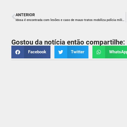
ANTERIOR
Idosa é encontrada com lesões e caso de maus-tratos mobiliza polícia militar em Içara
Gostou da notícia então compartilhe:
Facebook
Twitter
WhatsAp