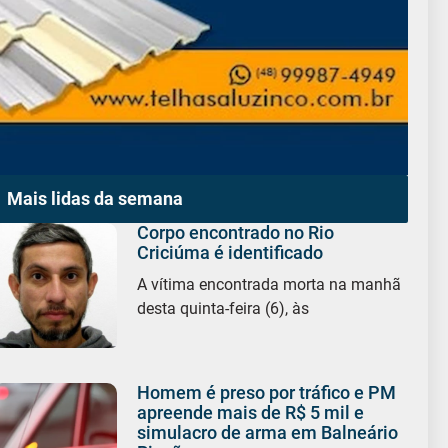
Mais lidas da semana
Corpo encontrado no Rio
Criciúma é identificado
A vítima encontrada morta na manhã
desta quinta-feira (6), às
Homem é preso por tráfico e PM
apreende mais de R$ 5 mil e
simulacro de arma em Balneário