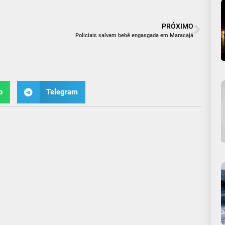
PRÓXIMO
Policiais salvam bebê engasgada em Maracajá
p
Telegram